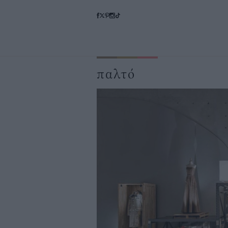
παλτό