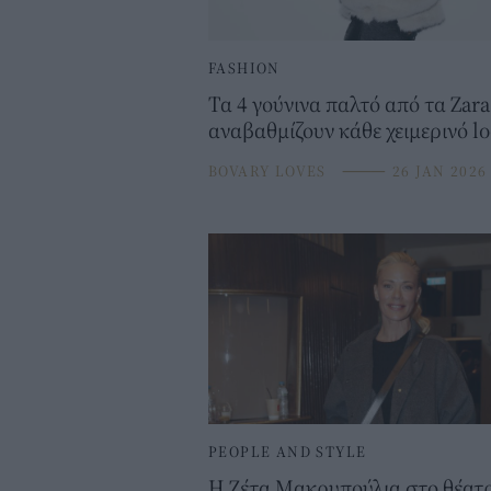
FASHION
Τα 4 γούνινα παλτό από τα Zara
αναβαθμίζουν κάθε χειμερινό l
BOVARY LOVES
⸻
26 JAN 2026
PEOPLE AND STYLE
Η Ζέτα Μακρυπούλια στο θέατ