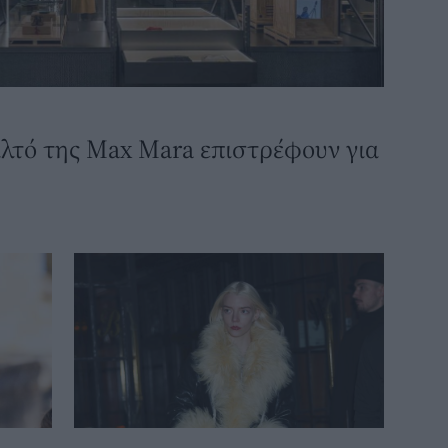
αλτό της Max Mara επιστρέφουν για