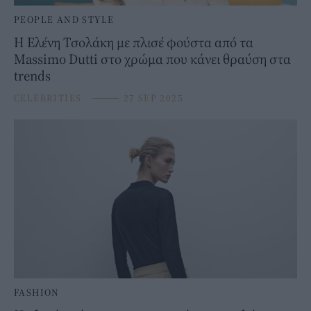
PEOPLE AND STYLE
Η Ελένη Τσολάκη με πλισέ φούστα από τα
Massimo Dutti στο χρώμα που κάνει θραύση στα
trends
CELEBRITIES
⸻
27 SEP 2025
FASHION