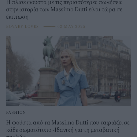
Η πλισέ φούστα με τις περισσότερες πωλήσεις
στην ιστορία των Massimo Dutti είναι τώρα σε
έκπτωση
BOVARY LOVES
⸻
02 MAY 2025
FASHION
Η φούστα από τα Massimo Dutti που ταιριάζει σε
κάθε σωματότυπο -Ιδανική για τη μεταβατική
περίοδο