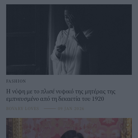
FASHION
Η νύφη με το πλισέ νυφικό της μητέρας της
εμπνευσμένο από τη δεκαετία του 1920
BOVARY LOVES
⸻
09 JAN 2026