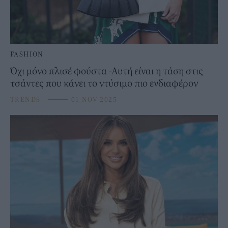
FASHION
Όχι μόνο πλισέ φούστα -Αυτή είναι η τάση στις
τσάντες που κάνει το ντύσιμο πιο ενδιαφέρον
TRENDS
⸻
01 NOV 2025