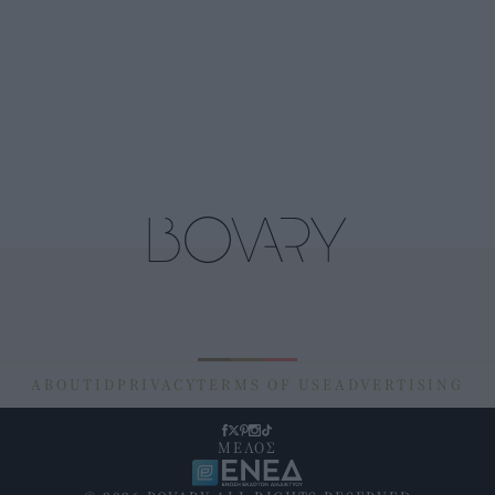
ABOUT
ID
PRIVACY
TERMS OF USE
ADVERTISING
ΜΕΛΟΣ