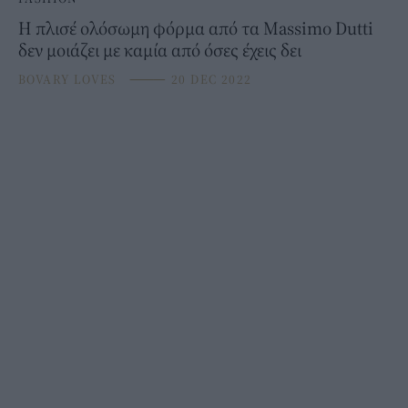
H πλισέ ολόσωμη φόρμα από τα Massimo Dutti
δεν μοιάζει με καμία από όσες έχεις δει
BOVARY LOVES
⸻
20 DEC 2022