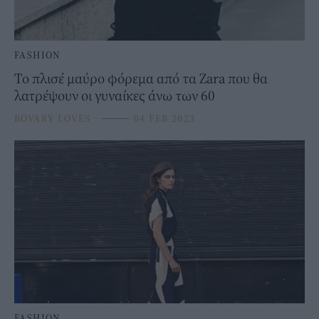
FASHION
Το πλισέ μαύρο φόρεμα από τα Zara που θα
λατρέψουν οι γυναίκες άνω των 60
BOVARY LOVES
⸻
04 FEB 2023
FASHION