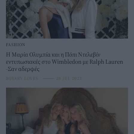
FASHION
Η Μαρία Ολυμπία και η Πόπι Ντελεβίν
εντυπωσιακές στο Wimbledon με Ralph Lauren
-Σαν αδερφές
BOVARY LOVES
⸻
20 JUL 2023