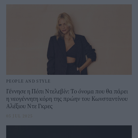
PEOPLE AND STYLE
Γέννησε η Πόπι Ντελεβίν: Το όνομα που θα πάρει
η νεογέννητη κόρη της πρώην του Κωνσταντίνου
Αλέξιου Ντε Γκρες
05 JUL 2025