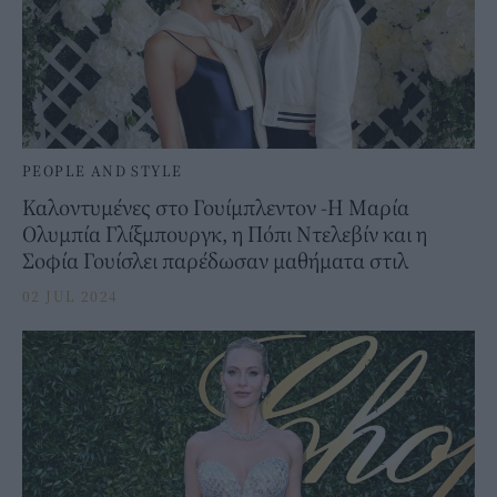
PEOPLE AND STYLE
Καλοντυμένες στο Γουίμπλεντον -Η Μαρία
Ολυμπία Γλίξμπουργκ, η Πόπι Ντελεβίν και η
Σοφία Γουίσλει παρέδωσαν μαθήματα στιλ
02 JUL 2024