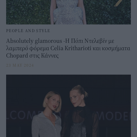
PEOPLE AND STYLE
Absolutely glamorous -Η Πόπι Ντελεβίν με
λαμπερό φόρεμα Celia Kritharioti και κοσμήματα
Chopard στις Κάννες
23 MAY 2024