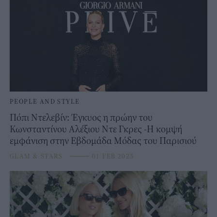
PEOPLE AND STYLE
Πόπι Ντελεβίν: Έγκυος η πρώην του
Κωνσταντίνου Αλέξιου Ντε Γκρες -Η κομψή
εμφάνιση στην Εβδομάδα Μόδας του Παρισιού
GLAM & STARS
⸻
01 FEB 2025