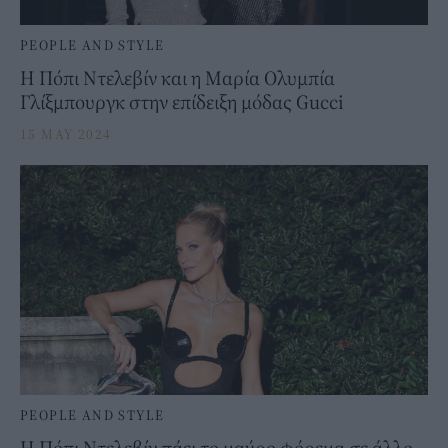
PEOPLE AND STYLE
Η Πόπι Ντελεβίν και η Μαρία Ολυμπία
Γλίξμπουργκ στην επίδειξη μόδας Gucci
15 MAY 2024
PEOPLE AND STYLE
H Πόπι Ντελεβίν πάει το μαύρο φόρεμα σε άλλο