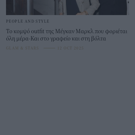
PEOPLE AND STYLE
Το κομψό outfit της Μέγκαν Μαρκλ που φοριέται
όλη μέρα-Και στο γραφείο και στη βόλτα
GLAM & STARS
⸻
12 OCT 2025