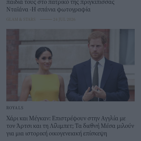
παιδιά τους στο πατρικό της πριγκίπισσας
Νταϊάνα -Η σπάνια φωτογραφία
GLAM & STARS
⸻
24 JUL 2026
ROYALS
Χάρι και Μέγκαν: Επιστρέφουν στην Αγγλία με
τον Άρτσι και τη Λίλιμπετ; Τα διεθνή Μέσα μιλούν
για μια ιστορική οικογενειακή επίσκεψη