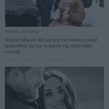
PEOPLE AND STYLE
Μέγκαν Μαρκλ: Με μία από τις σπάνιες casual
εμφανίσεις της για τα ψώνια της τελευταίας
στιγμής
GLAM & STARS
⸻
05 APR 2026