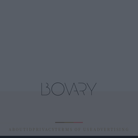
ABOUT
ID
PRIVACY
TERMS OF USE
ADVERTISING