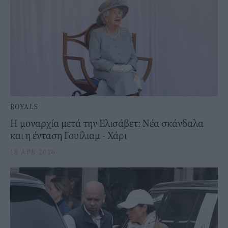
ROYALS
Η μοναρχία μετά την Ελισάβετ: Νέα σκάνδαλα
και η ένταση Γουίλιαμ - Χάρι
18 APR 2026