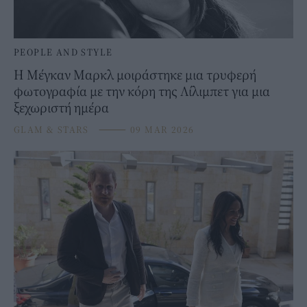
PEOPLE AND STYLE
Η Μέγκαν Μαρκλ μοιράστηκε μια τρυφερή
φωτογραφία με την κόρη της Λίλιμπετ για μια
ξεχωριστή ημέρα
GLAM & STARS
⸻
09 MAR 2026