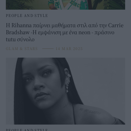
PEOPLE AND STYLE
Η Rihanna παίρνει μαθήματα στιλ από την Carrie
Bradshaw -Η εμφάνιση με ένα neon - πράσινο
tutu σύνολο
GLAM & STARS
⸻
14 MAR 2025
PEOPLE AND STYLE