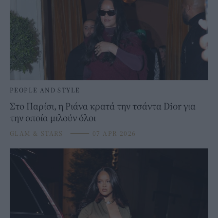
PEOPLE AND STYLE
Στο Παρίσι, η Ριάνα κρατά την τσάντα Dior για
την οποία μιλούν όλοι
GLAM & STARS
⸻
07 APR 2026