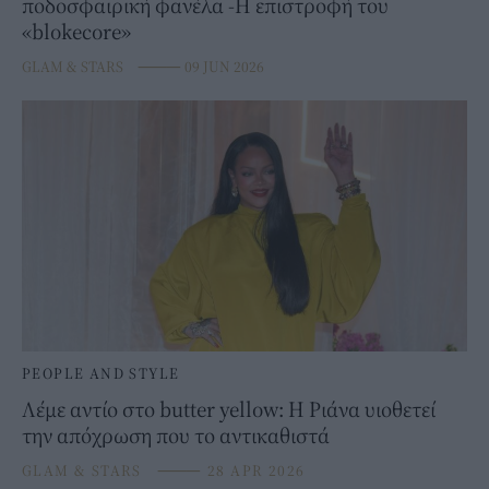
ποδοσφαιρική φανέλα -Η επιστροφή του
«blokecore»
GLAM & STARS
⸻
09 JUN 2026
PEOPLE AND STYLE
Λέμε αντίο στο butter yellow: H Ριάνα υιοθετεί
την απόχρωση που το αντικαθιστά
GLAM & STARS
⸻
28 APR 2026