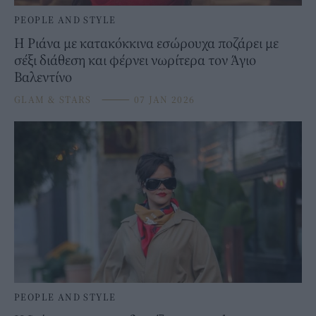
PEOPLE AND STYLE
Η Ριάνα με κατακόκκινα εσώρουχα ποζάρει με
σέξι διάθεση και φέρνει νωρίτερα τον Άγιο
Βαλεντίνο
GLAM & STARS
⸻
07 JAN 2026
PEOPLE AND STYLE