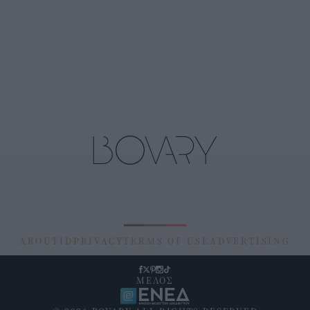
ABOUT
ID
PRIVACY
TERMS OF USE
ADVERTISING
ΜΕΛΟΣ