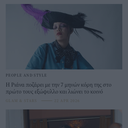
PEOPLE AND STYLE
Η Ριάνα ποζάρει με την 7 μηνών κόρη της στο
πρώτο τους εξώφυλλο και λιώνει το κοινό
GLAM & STARS
⸻
22 APR 2026