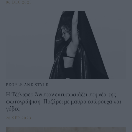
06 DEC 2023
PEOPLE AND STYLE
H Tζένιφερ Άνιστον εντυπωσιάζει στη νέα της
φωτογράφιση -Ποζάρει με μαύρα εσώρουχα και
γόβες
28 SEP 2023