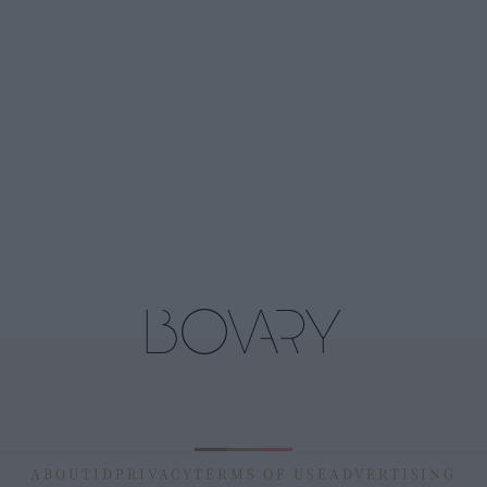
ABOUT
ID
PRIVACY
TERMS OF USE
ADVERTISING