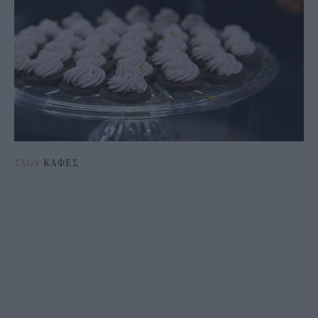
TAGS
ΚΑΦΕΣ