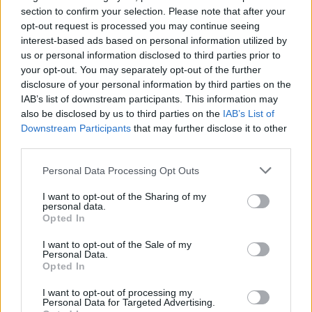
ξανά –και όχι μόνο για ένα διαφορετικό εκλεκτό φλιτζάνι καφέ.
section to confirm your selection. Please note that after your
opt-out request is processed you may continue seeing
interest-based ads based on personal information utilized by
us or personal information disclosed to third parties prior to
your opt-out. You may separately opt-out of the further
disclosure of your personal information by third parties on the
IAB’s list of downstream participants. This information may
also be disclosed by us to third parties on the
IAB’s List of
Downstream Participants
that may further disclose it to other
third parties.
Personal Data Processing Opt Outs
I want to opt-out of the Sharing of my
personal data.
Opted In
I want to opt-out of the Sale of my
Personal Data.
Opted In
I want to opt-out of processing my
Personal Data for Targeted Advertising.