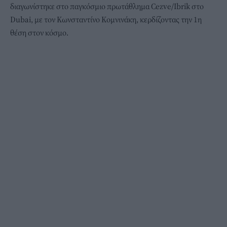
διαγωνίστηκε στο παγκόσμιο πρωτάθλημα Cezve/Ibrik στο
Dubai, με τον Κωνσταντίνο Κομνινάκη, κερδίζοντας την 1η
θέση στον κόσμο.