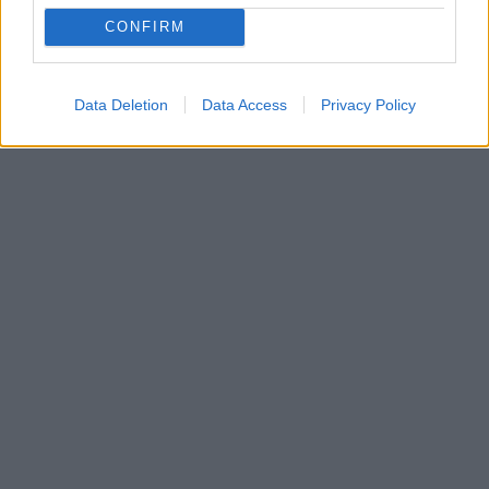
TAGS
ΚΕΙΤ ΜΙΝΤΛΕΤΟΝ
/
ΦΟΡΕΜΑ
CONFIRM
Data Deletion
Data Access
Privacy Policy