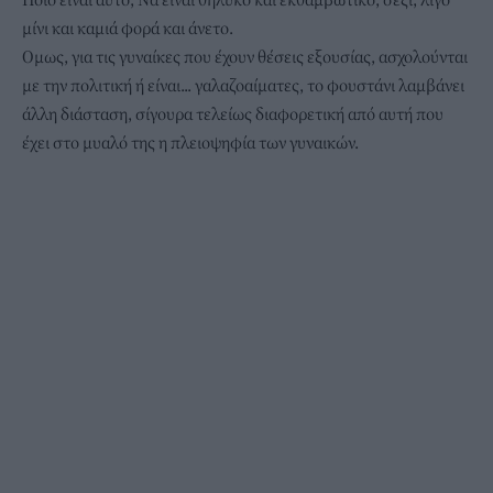
μίνι και καμιά φορά και άνετο.
Ομως, για τις γυναίκες που έχουν θέσεις εξουσίας, ασχολούνται
με την πολιτική ή είναι... γαλαζοαίματες, το φουστάνι λαμβάνει
άλλη διάσταση, σίγουρα τελείως διαφορετική από αυτή που
έχει στο μυαλό της η πλειοψηφία των γυναικών.