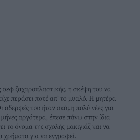
ς σεφ ζαχαροπλαστικής, η σκέψη του να
 είχε περάσει ποτέ απ’ το μυαλό. Η μητέρα
ι αδερφές του ήταν ακόμη πολύ νέες για
 μήνες αργότερα, έπεσε πάνω στην ίδια
ι το όνομα της σχολής μακιγιάζ και να
τα χρήματα για να εγγραφεί.