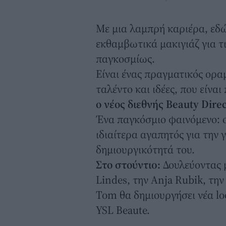
Με μια λαμπρή καριέρα, εδώ 
εκθαμβωτικά μακιγιάζ για τι
παγκοσμίως.
Είναι ένας πραγματικός ορα
ταλέντο και ιδέες, που είναι
ο νέος διεθνής Beauty Dire
Ένα παγκόσμιο φαινόμενο: ο
ιδιαίτερα αγαπητός για την 
δημιουργικότητά του.
Στο στούντιo:
Δουλεύοντας μ
Lindes, την Anja Rubik, την
Tom θα δημιουργήσει νέα loo
YSL Beaute.