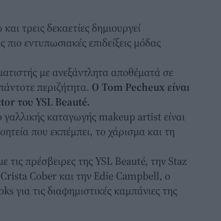
και τρεις δεκαετίες δημιουργεί
ς πιο εντυπωσιακές επιδείξεις μόδας
ματιστής με ανεξάντλητα αποθέματά σε
 πάντοτε περιζήτητα.
Ο Tom Pecheux είναι
ctor του YSL Beauté.
 γαλλικής καταγωγής makeup artist είναι
γοητεία που εκπέμπει, το χάρισμα και τη
ε τις πρέσβειρες της YSL Beauté, την Staz
 Crista Cober και την Edie Campbell, ο
ks για τις διαφημιστικές καμπάνιες της