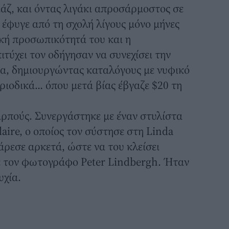
ιάζ, και όντας λιγάκι απροσάρμοστος σε
α, έφυγε από τη σχολή λίγους μόνο μήνες
κή προσωπικότητά του και η
τύχει τον οδήγησαν να συνεχίσει την
ια, δημιουργώντας καταλόγους με νυφικό
εριοδικά… όπου μετά βίας έβγαζε $20 τη
αρπούς. Συνεργάστηκε με έναν στυλίστα
aire, ο οποίος τον σύστησε στη Linda
 άρεσε αρκετά, ώστε να του κλείσει
με τον φωτογράφο Peter Lindbergh. Ήταν
υχία.