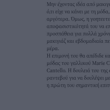
Μην έχοντας ιδέα από μακιγ
ό,τι είχε να κάνει με τη μόδ
αργότερα. Όμως, η γοητευτι
αποφασιστικότητά του να επι
προσπάθεια για πολλά χρόν
μακιγιάζ και εβδομαδιαία π
μέρα.
Η επιμονή του θα απέδιδε κ
μόδας του γαλλικού Marie Cl
Cantello. Η δουλειά του της
ραντεβού για να δουλέψει 
η πρώτη του σημαντική επιτ