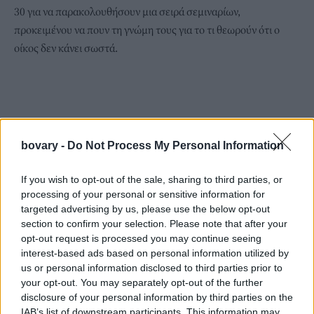
30 για να παρακολουθήσουν μια σειρά σεμιναρίων,
προκειμένου να πουν τη γνώμη τους για το τι θεωρούν ότι ο
οίκος δεν κάνει σωστά.
bovary -
Do Not Process My Personal Information
If you wish to opt-out of the sale, sharing to third parties, or
processing of your personal or sensitive information for
targeted advertising by us, please use the below opt-out
section to confirm your selection. Please note that after your
opt-out request is processed you may continue seeing
interest-based ads based on personal information utilized by
us or personal information disclosed to third parties prior to
your opt-out. You may separately opt-out of the further
disclosure of your personal information by third parties on the
IAB’s list of downstream participants. This information may