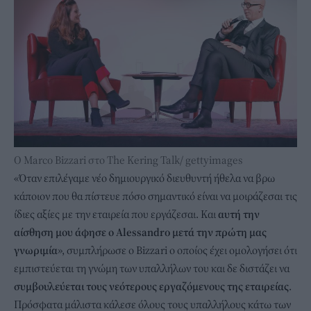
O Marco Bizzari στο The Kering Talk/ gettyimages
«Όταν επιλέγαμε νέο δημιουργικό διευθυντή ήθελα να βρω
κάποιον που θα πίστευε πόσο σημαντικό είναι να μοιράζεσαι τις
ίδιες αξίες με την εταιρεία που εργάζεσαι. Και
αυτή την
αίσθηση μου άφησε ο Alessandro μετά την πρώτη μας
γνωριμία
», συμπλήρωσε ο Bizzari ο οποίος έχει ομολογήσει ότι
εμπιστεύεται τη γνώμη των υπαλλήλων του και δε διστάζει να
συμβουλεύεται τους νεότερους εργαζόμενους της εταιρείας
.
Πρόσφατα μάλιστα κάλεσε όλους τους υπαλλήλους κάτω των