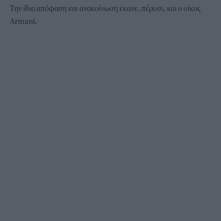
Την ίδια απόφαση και ανακοίνωση έκανε, πέρυσι, και ο οίκος
Armani.