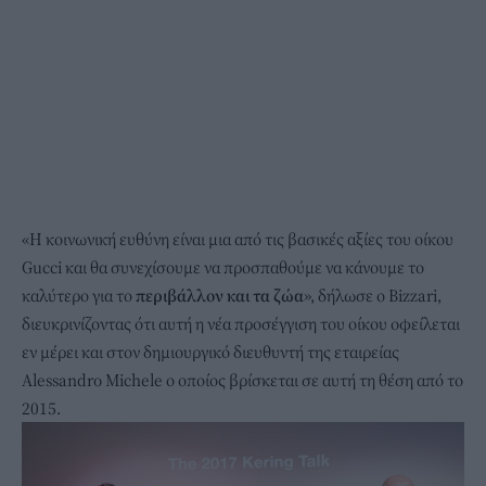
«Η κοινωνική ευθύνη είναι μια από τις βασικές αξίες του οίκου
Gucci και θα συνεχίσουμε να προσπαθούμε να κάνουμε το
καλύτερο για το
περιβάλλον και τα ζώα
», δήλωσε ο Bizzari,
διευκρινίζοντας ότι αυτή η νέα προσέγγιση του οίκου οφείλεται
εν μέρει και στον δημιουργικό διευθυντή της εταιρείας
Alessandro Michele
ο οποίος βρίσκεται σε αυτή τη θέση από το
2015.