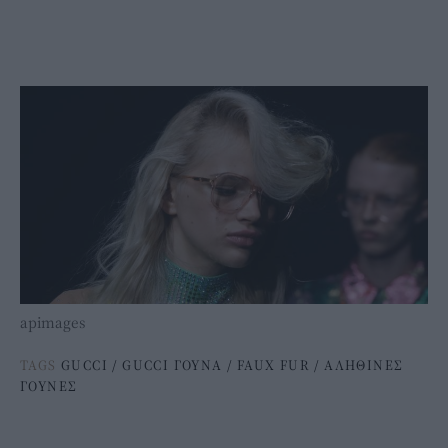
apimages
TAGS
GUCCI
/
GUCCI ΓΟΥΝΑ
/
FAUX FUR
/
ΑΛΗΘΙΝΕΣ
ΓΟΥΝΕΣ