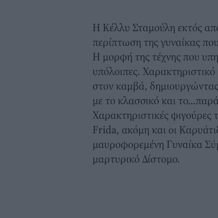
Η Κέλλυ Σταμούλη εκτός από
περίπτωση της γυναίκας που 
Η μορφή της τέχνης που υπηρ
υπόλοιπες. Χαρακτηριστικό τ
στον καμβά, δημιουργώντας 
με το κλασσικό και το...παρ
Χαρακτηριστικές φιγούρες τ
Frida, ακόμη και οι Καρυάτι
μαυροφορεμένη Γυναίκα Σύ
μαρτυρικό Δίστομο.