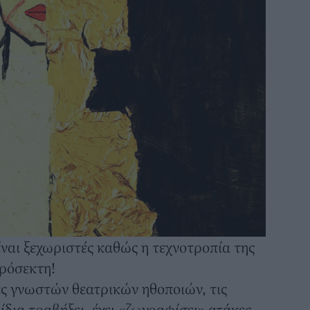
ίναι ξεχωριστές καθώς η τεχνοτροπία της
πρόσεκτη!
ς γνωστών θεατρικών ηθοποιών, τις
 ίδια τραβήξει, έχει «ζωγραφίσει» ατάκες