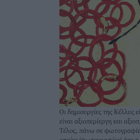
Οι δημιουργίες της Κέλλυς ε
είναι αξιοπερίεργη και αξιο
Τέλος, πάνω σε φωτογραφίε
οποίες (φωτογραφίες) έχει η