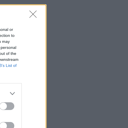
sonal or
ection to
ou may
 personal
out of the
 downstream
B’s List of