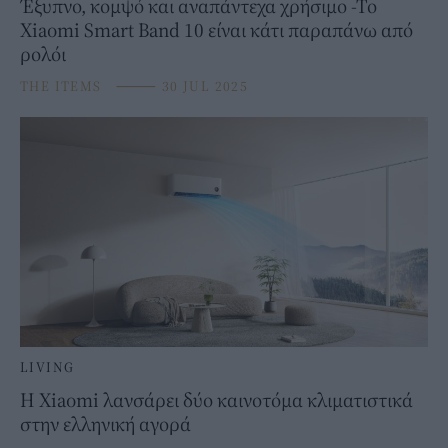
Έξυπνο, κομψό και αναπάντεχα χρήσιμο -Το
Xiaomi Smart Band 10 είναι κάτι παραπάνω από
ρολόι
THE ITEMS
⸻
30 JUL 2025
LIVING
Η Xiaomi λανσάρει δύο καινοτόμα κλιματιστικά
στην ελληνική αγορά