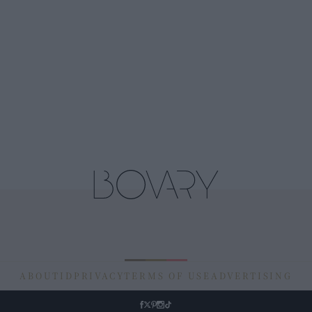
ABOUT
ID
PRIVACY
TERMS OF USE
ADVERTISING