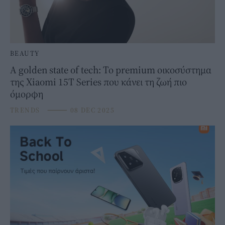
BEAUTY
A golden state of tech: Το premium οικοσύστημα
της Xiaomi 15T Series που κάνει τη ζωή πιο
όμορφη
TRENDS
⸻
08 DEC 2025