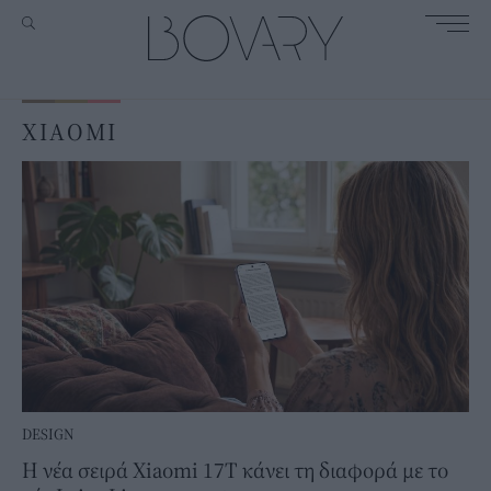
XIAOMI
DESIGN
Η νέα σειρά Xiaomi 17T κάνει τη διαφορά με τo