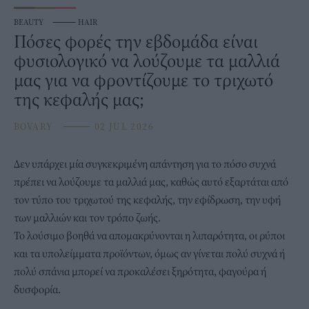
BEAUTY
⸻
HAIR
Πόσες φορές την εβδομάδα είναι
φυσιολογικό να λούζουμε τα μαλλιά
μας για να φροντίζουμε το τριχωτό
της κεφαλής μας;
BOVARY
⸻
02 JUL 2026
Δεν υπάρχει μία συγκεκριμένη απάντηση για το πόσο συχνά
πρέπει να λούζουμε τα
μαλλιά
μας, καθώς αυτό εξαρτάται από
τον τύπο του τριχωτού της κεφαλής, την εφίδρωση, την υφή
των μαλλιών και τον τρόπο ζωής.
Το λούσιμο βοηθά να απομακρύνονται η λιπαρότητα, οι ρύποι
και τα υπολείμματα προϊόντων, όμως αν γίνεται πολύ συχνά ή
πολύ σπάνια μπορεί να προκαλέσει ξηρότητα, φαγούρα ή
δυσφορία.