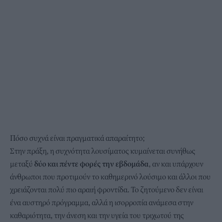
Πόσο συχνά είναι πραγματικά απαραίτητο;
Στην πράξη, η συχνότητα λουσίματος κυμαίνεται συνήθως
μεταξύ
δύο και πέντε φορές την εβδομάδα
, αν και υπάρχουν
άνθρωποι που προτιμούν το καθημερινό λούσιμο και άλλοι που
χρειάζονται πολύ πιο αραιή φροντίδα. Το ζητούμενο δεν είναι
ένα αυστηρό πρόγραμμα, αλλά η ισορροπία ανάμεσα στην
καθαριότητα, την άνεση και την υγεία του τριχωτού της