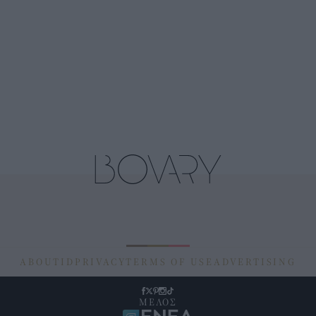
ABOUT
ID
PRIVACY
TERMS OF USE
ADVERTISING
ΜΕΛΟΣ