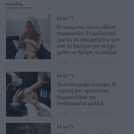
κεφαλής.
BEAUTY
Οι κομμωτές και οι ειδικοί
συμφωνούν: Το μαλακτικό
πρέπει να εφαρμόζεται πριν
από το λούσιμο για να έχει
χρόνο να θρέψει τα μαλλιά
HAIR
⸻
12 MAY 2026
BEAUTY
Το αντίστροφο λούσιμο: Η
τεχνική που προτείνουν
δερματολόγοι για
ενυδατωμένα μαλλιά
HAIR
⸻
21 FEB 2026
BEAUTY