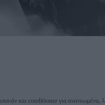
μπουάν και conditioner για ανανεωμένα, 