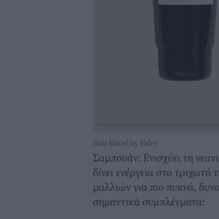
Hair Rituel by Sisley
Σαμπουάν: Eνισχύει τη νεαν
δίνει ενέργεια στο τριχωτό τ
μαλλιών για πιο πυκνά, δυνα
σημαντικά συμπλέγματα: