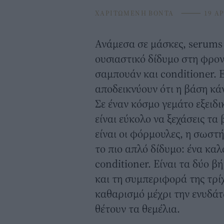
ΧΑΡΙΤΩΜΕΝΗ ΒΟΝΤΑ
⸻
19 AP
Ανάμεσα σε μάσκες, serums κ
ουσιαστικό δίδυμο στη φρο
σαμπουάν και
conditioner
. 
αποδεικνύουν ότι η βάση κά
Σε έναν κόσμο γεμάτο εξειδι
είναι εύκολο να ξεχάσεις τα
είναι οι φόρμουλες, η σωστ
το πιο απλό δίδυμο: ένα κα
conditioner. Είναι τα δύο β
και τη συμπεριφορά της τρί
καθαρισμό μέχρι την ενυδάτ
θέτουν τα θεμέλια.