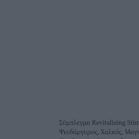
Σύμπλεγμα Revitalizing Sti
Ψευδάργυρος, Χαλκός, Μαγνή