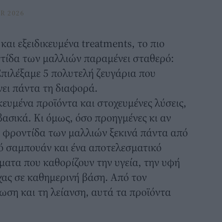
R 2026
αι εξειδικευμένα treatments, το πιο
ντίδα των μαλλιών παραμένει σταθερό:
Επιλέξαμε 5 πολυτελή ζευγάρια που
νει πάντα τη διαφορά.
κευμένα προϊόντα και στοχευμένες λύσεις,
 βασικά. Κι όμως, όσο προηγμένες κι αν
ή φροντίδα των μαλλιών ξεκινά πάντα από
λό σαμπουάν και ένα αποτελεσματικό
ήματα που καθορίζουν την υγεία, την υφή
χας σε καθημερινή βάση. Από τον
ωση και τη λείανση, αυτά τα προϊόντα