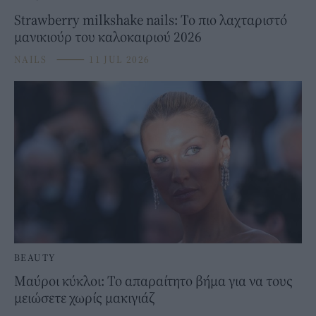
Strawberry milkshake nails: Το πιο λαχταριστό
μανικιούρ του καλοκαιριού 2026
NAILS
⸻
11 JUL 2026
BEAUTY
Μαύροι κύκλοι: Το απαραίτητο βήμα για να τους
μειώσετε χωρίς μακιγιάζ