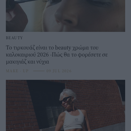
BEAUTY
Το τιρκουάζ είναι το beauty χρώμα του
καλοκαιριού 2026 -Πώς θα το φορέσετε σε
μακιγιάζ και νύχια
MAKE - UP
⸻
09 JUL 2026