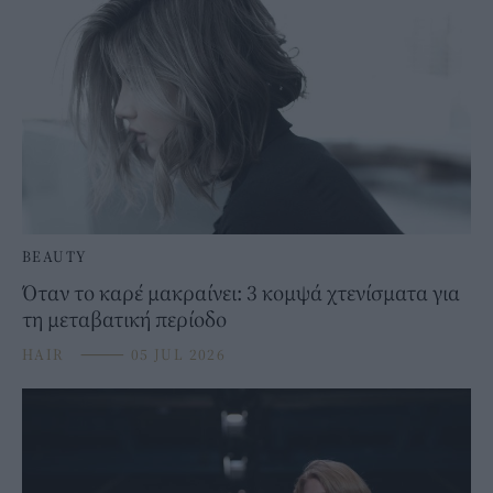
BEAUTY
Όταν το καρέ μακραίνει: 3 κομψά χτενίσματα για
τη μεταβατική περίοδο
HAIR
⸻
05 JUL 2026