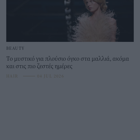
BEAUTY
Το μυστικό για πλούσιο όγκο στα μαλλιά, ακόμα
και στις πιο ζεστές ημέρες
HAIR
⸻
04 JUL 2026