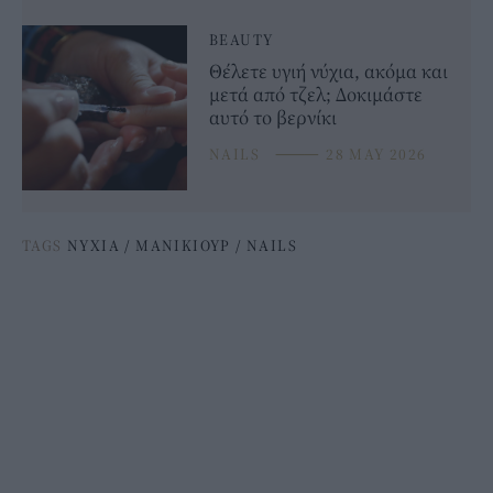
BEAUTY
Θέλετε υγιή νύχια, ακόμα και
μετά από τζελ; Δοκιμάστε
αυτό το βερνίκι
NAILS
⸻
28 MAY 2026
TAGS
ΝΥΧΙΑ
/
ΜΑΝΙΚΙΟΥΡ
/
NAILS