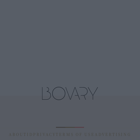
ABOUT
ID
PRIVACY
TERMS OF USE
ADVERTISING