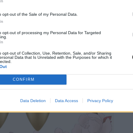
In
o opt-out of the Sale of my Personal Data.
In
to opt-out of processing my Personal Data for Targeted
ing.
In
o opt-out of Collection, Use, Retention, Sale, and/or Sharing
ersonal Data that Is Unrelated with the Purposes for which it
lected.
Out
CONFIRM
Data Deletion
Data Access
Privacy Policy