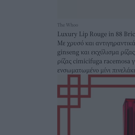
The Whoo
Luxury Lip Rouge in 88 Br
Με χρυσό και αντιγηραντικά
ginseng και εκχύλισμα ρίζα
ρίζας cimicifuga racemosa 
ενσωματωμένο μίνι πινελάκι