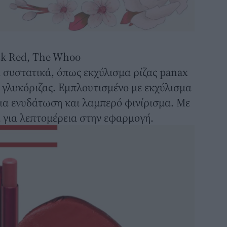
ick Red, The Whoo
 συστατικά, όπως εκχύλισμα ρίζας panax
ς γλυκόριζας. Εμπλουτισμένο με εκχύλισμα
για ενυδάτωση και λαμπερό φινίρισμα. Με
 για λεπτομέρεια στην εφαρμογή.