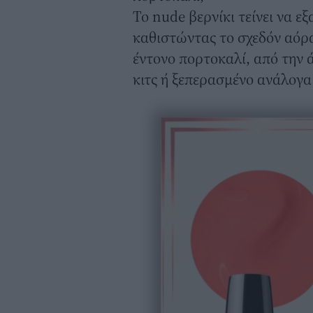
Το nude βερνίκι τείνει να ε
καθιστώντας το σχεδόν αόρ
έντονο πορτοκαλί, από την 
κιτς ή ξεπερασμένο ανάλογα