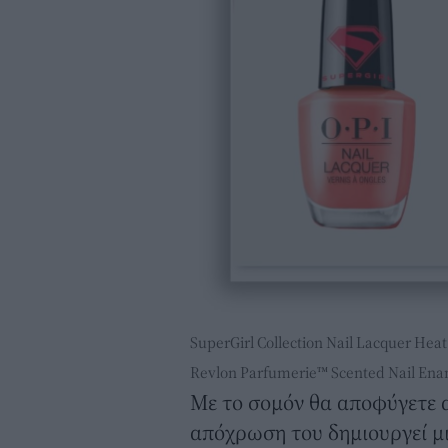
SuperGirl Collection Nail Lacquer Heat
Revlon Parfumerie™ Scented Nail Enam
Με το σομόν θα αποφύγετε α
απόχρωση του δημιουργεί μι