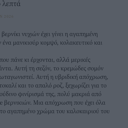
ο λεπτά
N 2026
 βερνίκι
νυχιών
έχει γίνει η αγαπημένη
ν ένα μανικιούρ κομψό, κολακευτικό και
 που πάνε κι έρχονται, αλλά μερικές
άντα. Αυτή τη σεζόν, το κρεμώδες σομόν
ρωταγωνιστεί. Αυτή η υβριδική απόχρωση,
οκαλί και το απαλό ροζ, ξεχωρίζει για το
ύδινο φινίρισμά της, πολύ μακριά από
e βερνικιών. Μια απόχρωση που έχει όλα
ει το αγαπημένο χρώμα του καλοκαιριού του