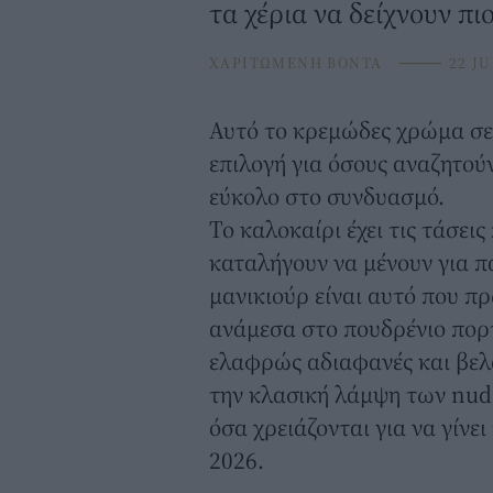
τα χέρια να δείχνουν πι
ΧΑΡΙΤΩΜΕΝΗ ΒΟΝΤΑ
⸻
22 JU
Αυτό το κρεμώδες χρώμα σε
επιλογή για όσους αναζητού
εύκολο στο συνδυασμό.
Το καλοκαίρι έχει τις τάσεις
καταλήγουν να μένουν για π
μανικιούρ είναι αυτό που π
ανάμεσα στο πουδρένιο πορτ
ελαφρώς αδιαφανές και βελο
την κλασική λάμψη των nud
όσα χρειάζονται για να γίν
2026.