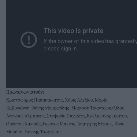
Πρωταγωνιστούν:
Χριστόφορος Παπακαλιάτης, Χάρις Αλεξίου, Μαρία
Καβογιάννη, Φάνης Μουρατίδης, Μαρίσσα Τριανταφυλλίδου,
Αντίνοος Αλμπάνης, Στεφανία Γουλιώτη, Κλέλια Ανδριολάτου,
Ορέστης Χαλκιάς, Γιώργος Μπένος, Δημήτρης Κίτσος, Τόνια
Μαράκη, Γιάννης Τσορτέκης