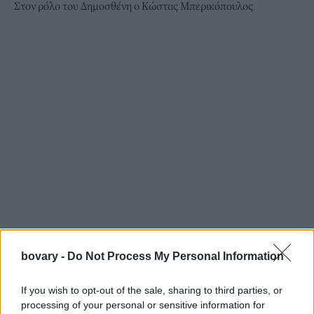
Στον ρόλο του Δημοσθένη ο Κώστας Μπερικόπουλος
bovary -
Do Not Process My Personal Information
If you wish to opt-out of the sale, sharing to third parties, or
Σενάριο - Σκηνοθεσία: Χριστόφορος Παπακαλιάτης
processing of your personal or sensitive information for