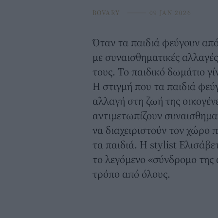
BOVARY
⸻
09 JAN 2026
Όταν τα παιδιά φεύγουν από 
με συναισθηματικές αλλαγές
τους. Το παιδικό
δωμάτιο
γί
Η στιγμή που τα παιδιά φεύ
αλλαγή στη ζωή της οικογέν
αντιμετωπίζουν συναισθημα
να διαχειριστούν τον χώρο 
τα παιδιά. Η stylist Ελισάβε
το λεγόμενο «σύνδρομο της ά
τρόπο από όλους.