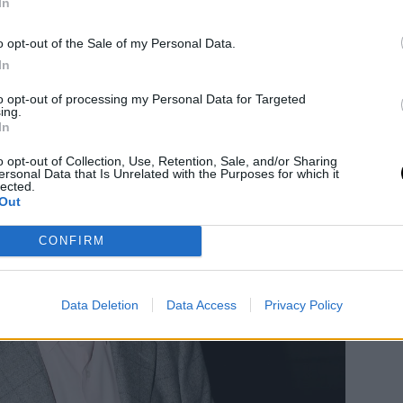
In
o opt-out of the Sale of my Personal Data.
In
to opt-out of processing my Personal Data for Targeted
ing.
In
o opt-out of Collection, Use, Retention, Sale, and/or Sharing
ersonal Data that Is Unrelated with the Purposes for which it
lected.
Out
CONFIRM
Data Deletion
Data Access
Privacy Policy