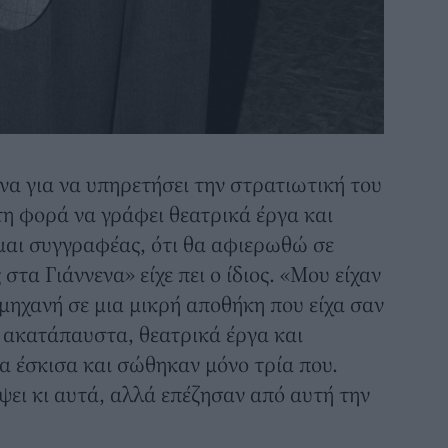
να για να υπηρετήσει την στρατιωτική του
τη φορά να γράφει θεατρικά έργα και
μαι συγγραφέας, ότι θα αφιερωθώ σε
στα Γιάννενα» είχε πει ο ίδιος. «Μου είχαν
ηχανή σε μια μικρή αποθήκη που είχα σαν
 ακατάπαυστα, θεατρικά έργα και
α έσκισα και σώθηκαν μόνο τρία που.
ψει κι αυτά, αλλά επέζησαν από αυτή την