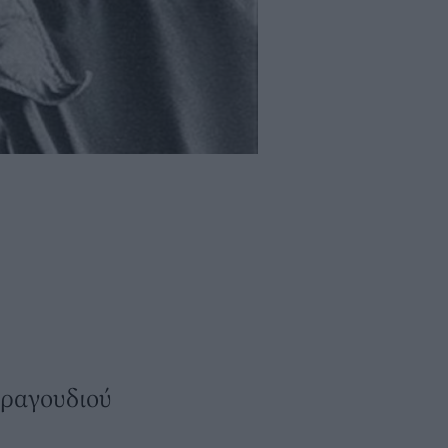
τραγουδιού