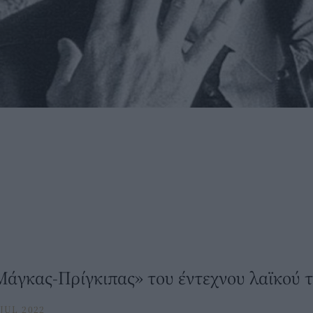
Μάγκας-Πρίγκιπας» του έντεχνου λαϊκού 
JUL 2022