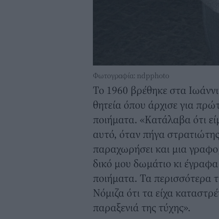
Φωτογραφία: ndpphoto
Το 1960 βρέθηκε στα Ιωάννι
θητεία όπου άρχισε για πρώ
ποιήματα. «Κατάλαβα ότι εί
αυτό, όταν πήγα στρατιώτης 
παραχωρήσει και μια γραφομ
δικό μου δωμάτιο κι έγραφα
ποιήματα. Τα περισσότερα τ
Νόμιζα ότι τα είχα καταστρέ
παραξενιά της τύχης».