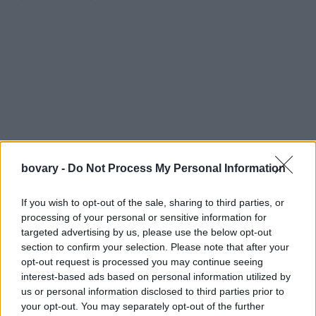
bovary -
Do Not Process My Personal Information
If you wish to opt-out of the sale, sharing to third parties, or
processing of your personal or sensitive information for
targeted advertising by us, please use the below opt-out
section to confirm your selection. Please note that after your
opt-out request is processed you may continue seeing
interest-based ads based on personal information utilized by
us or personal information disclosed to third parties prior to
Ποια είναι η διαδικασία
your opt-out. You may separately opt-out of the further
Η διαδικασία είναι απλή. Απλά βάλτε δύο μεταλλικά κουτάλια