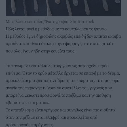
Μεταλλικά κουτάλια/Φωτογραφία: Shutterstock
Πώς λειτουργεί η μέθοδος με τα κουτάλια και το ψυγείο
Η μέθοδος έγινε δημοφιλής ακριβώς επειδή δεν απαιτεί ακριβά
προϊόντα και είναι εύκολη στην εφαρμογή στο σπίτι, με κάτι
που όλοι έχουν ήδη στην κουζίνα τους.
Τα παγωμένα κουτάλια λειτουργούν ως αυτοσχέδιο κρύο
επίθεμα. Όταν το κρύο μέταλλο έρχεται σε επαφή με το δέρμα,
προκαλείται μια φυσική αντίδραση του σώματος: τα αιμοφόρα
αγγεία της περιοχής τείνουν να συστέλλονται, γεγονός που
μπορεί να μειώσει προσωρινά το πρήξιμο και την αίσθηση
«βαρύτητας στα μάτια».
Το αποτέλεσμα είναι γρήγορο και συνήθως είναι πιο αισθητό
όταν το πρήξιμο είναι ελαφρύ και προκαλείται από
προσωρινούς παράγοντες.