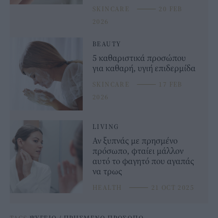
SKINCARE
⸻
20 FEB
2026
BEAUTY
5 καθαριστικά προσώπου
για καθαρή, υγιή επιδερμίδα
SKINCARE
⸻
17 FEB
2026
LIVING
Αν ξυπνάς με πρησμένο
πρόσωπο, φταίει μάλλον
αυτό το φαγητό που αγαπάς
να τρως
HEALTH
⸻
21 OCT 2025