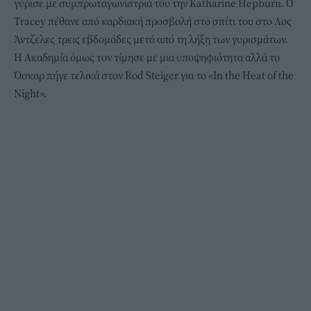
γύρισε με συμπρωταγωνίστριά του την Katharine Hepburn. Ο
Τracey πέθανε από καρδιακή προσβολή στο σπίτι του στο Λος
Άντζελες τρεις εβδομάδες μετά από τη λήξη των γυρισμάτων.
Η Ακαδημία όμως τον τίμησε με μια υποψηφιότητα αλλά το
Όσκαρ πήγε τελικά στον Rod Steiger για το «In the Heat of the
Night».