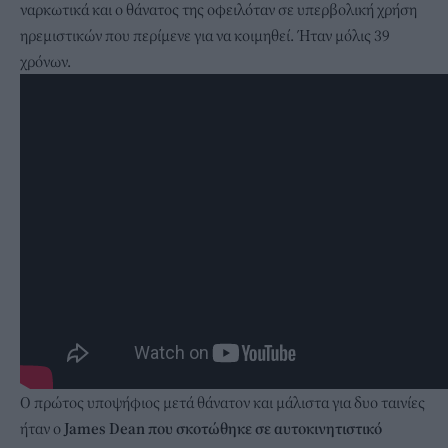
ναρκωτικά και ο θάνατος της οφειλόταν σε υπερβολική χρήση
ηρεμιστικών που περίμενε για να κοιμηθεί. Ήταν μόλις 39
χρόνων.
Ο πρώτος υποψήφιος μετά θάνατον και μάλιστα για δυο ταινίες
ήταν ο
James Dean που σκοτώθηκε σε αυτοκινητιστικό