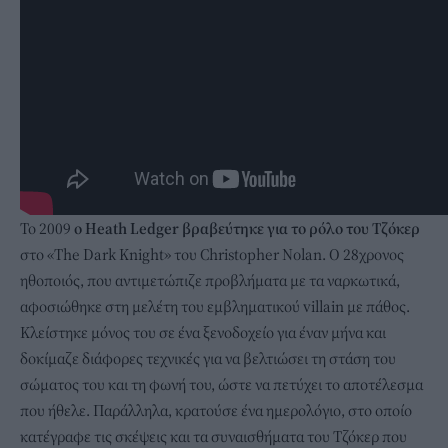
Το 2009
ο Heath Ledger βραβεύτηκε για το ρόλο του Τζόκερ
στο «The Dark Knight» του Christopher Nolan. Ο 28χρονος
ηθοποιός, που αντιμετώπιζε προβλήματα με τα ναρκωτικά,
αφοσιώθηκε στη μελέτη του εμβληματικού villain με πάθος.
Κλείστηκε μόνος του σε ένα ξενοδοχείο για έναν μήνα και
δοκίμαζε διάφορες τεχνικές για να βελτιώσει τη στάση του
σώματος του και τη φωνή του, ώστε να πετύχει το αποτέλεσμα
που ήθελε. Παράλληλα, κρατούσε ένα ημερολόγιο, στο οποίο
κατέγραφε τις σκέψεις και τα συναισθήματα του Τζόκερ που