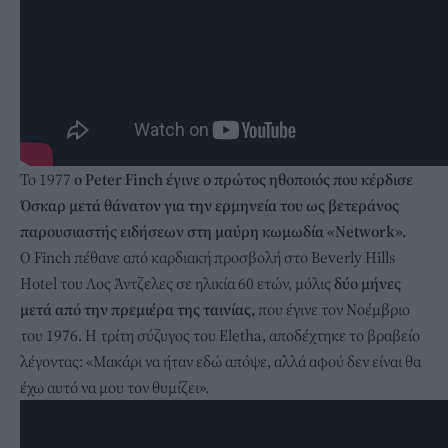
Το 1977
ο Peter Finch έγινε ο πρώτος ηθοποιός που κέρδισε
Όσκαρ μετά θάνατον για την ερμηνεία του ως βετεράνος
παρουσιαστής ειδήσεων στη μαύρη κωμωδία «Network».
Ο Finch πέθανε από καρδιακή προσβολή στο Beverly Hills
Hotel του Λος Άντζελες σε ηλικία 60 ετών, μόλις
δύο μήνες
μετά από την πρεμιέρα της ταινίας,
που έγινε τον Νοέμβριο
του 1976. Η τρίτη σύζυγος του Eletha, αποδέχτηκε το βραβείο
λέγοντας: «Μακάρι να ήταν εδώ απόψε, αλλά αφού δεν είναι θα
έχω αυτό να μου τον θυμίζει».