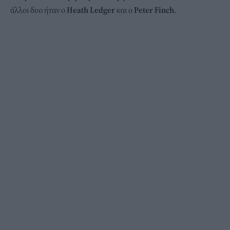
άλλοι δυο ήταν ο
Heath Ledger
και ο
Peter Finch
.