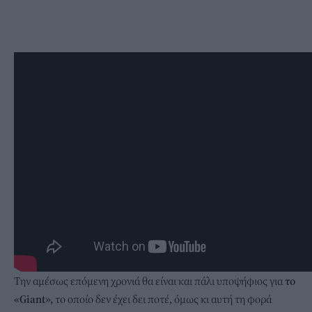
Την αμέσως επόμενη χρονιά θα είναι και πάλι υποψήφιος για
το
«Giant»,
το οποίο δεν έχει δει ποτέ, όμως κι αυτή τη φορά