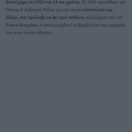
δυστύχημα το 1955 στα 24 του χρόνια.
Το 1956 προτάθηκε για
Όσκαρ Α’ Ανδρικού Ρόλου για την ταινία
«Ανατολικά της
Εδέμ», που πρόλαβε να δει πριν πεθάνει,
αλλά έχασε από τον
Ernest Borgnine, ο οποίος κέρδισε το βραβείο για την ερμηνεία
του στην ταινία «Marty».