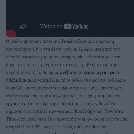
Ο Ιταλός ηθοποιός Massimo Troisi πέθανε από καρδιακή
προσβολή το 1994 στα 41του χρόνια, 12 ώρες μετά από την
ολοκλήρωση των γυρισμάτων της ταινίας «Il postino». Ήταν
άρρωστος -στην πραγματικότητα είχε προβλήματα με την
καρδιά του από παιδί- όμως
ανέβαλε το χειρουργείο, γιατί
ήθελε διακαώς να παίξει αυτό το ρόλο.
Οι δικοί του άνθρωποι
ανακάλυψαν το μυστικό του, αφού πια είχε φύγει από τη ζωή.
Μάλιστα εξαιτίας των προβλημάτων που είχε, μπορούσε να
εργαστεί μόνο μια ώρα την ημέρα, όμως εκείνος δεν έδινε
σημασία στις εντολές των γιατρών. Ένα άρθρο των New York
Times που γράφτηκε λίγο πριν από την κυκλοφορία της ταινίας
στις ΗΠΑ το 1995 έλεγε: «Ο Troisi, που αρνήθηκε να