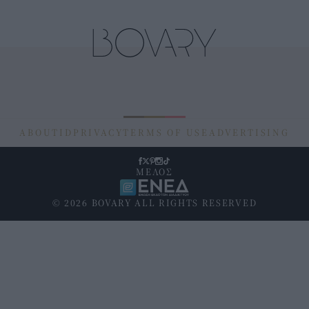
ABOUT
ID
PRIVACY
TERMS OF USE
ADVERTISING
ΜΕΛΟΣ
© 2026 BOVARY ALL RIGHTS RESERVED
Υποσέλιδο