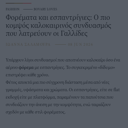
FASHION
⸻
BOVARY LOVES
Φορέματα και εσπαντρίγιες: Ο πιο
κομψός καλοκαιρινός συνδυασμός
που λατρεύουν οι Γαλλίδες
ΙΩΑΝΝΑ ΣΑΛΑΜΟΥΡΑ
⸻
08 JUN 2026
Υπάρχουν λίγοι συνδυασμοί που αποπνέουν καλοκαίρι όσο ένα
αέρινο
φόρεμα
με εσπαντρίγιες. Το συγκεκριμένο «δίδυμο»
επιστρέφει κάθε χρόνο.
Φέτος αποκτά μια πιο σύγχρονη διάσταση μέσα από νέες
γραμμές, υφάσματα και χρώματα. Οι εσπαντρίγιες, είτε σε flat
εκδοχή είτε με πλατφόρμα, παραμένουν τα παπούτσια που
συνδυάζουν την άνεση με την κομψότητα, ενώ ταιριάζουν
σχεδόν με κάθε στιλ φορέματος.