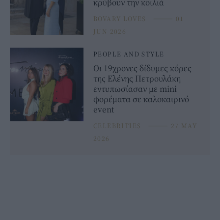
κρύβουν την κοιλιά
BOVARY LOVES
⸻
01
JUN 2026
PEOPLE AND STYLE
Οι 19χρονες δίδυμες κόρες
της Ελένης Πετρουλάκη
εντυπωσίασαν με mini
φορέματα σε καλοκαιρινό
event
CELEBRITIES
⸻
27 MAY
2026