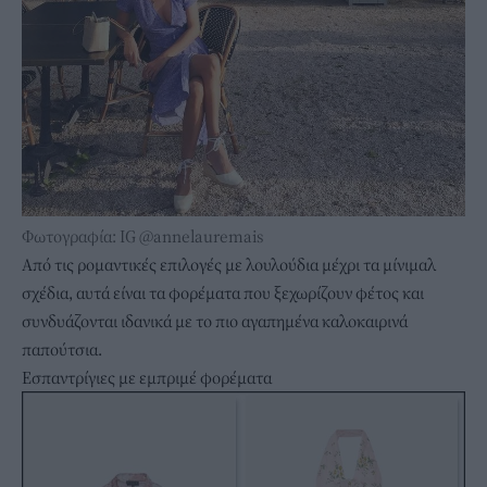
Φωτογραφία: IG @annelauremais
Από τις ρομαντικές επιλογές με λουλούδια μέχρι τα μίνιμαλ
σχέδια, αυτά είναι τα φορέματα που ξεχωρίζουν φέτος και
συνδυάζονται ιδανικά με το πιο αγαπημένα καλοκαιρινά
παπούτσια.
Εσπαντρίγιες με εμπριμέ φορέματα