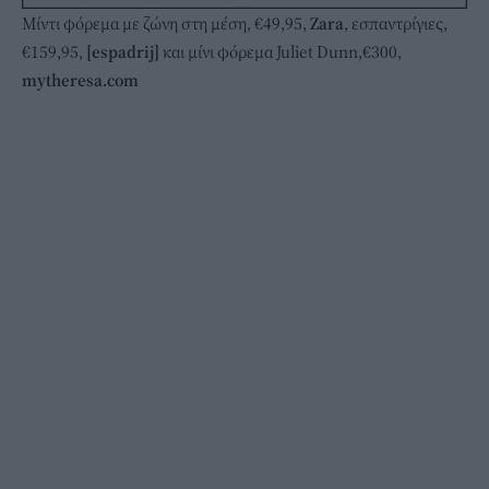
Μίντι φόρεμα με ζώνη στη μέση, €49,95,
Zara
, εσπαντρίγιες,
€159,95,
[espadrij]
και μίνι φόρεμα Juliet Dunn,€300,
mytheresa.com