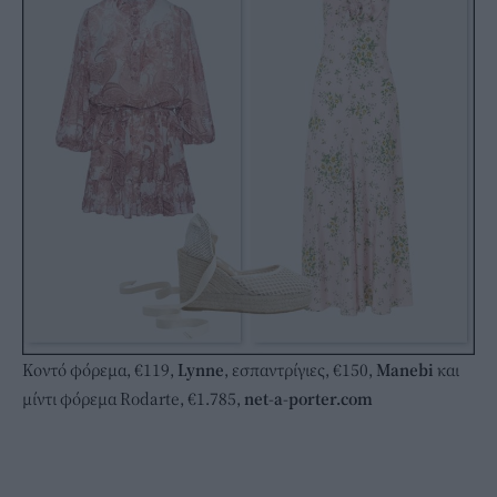
Κοντό φόρεμα, €119,
Lynne
, εσπαντρίγιες, €150,
Manebi
και
μίντι φόρεμα Rodarte, €1.785,
net-a-porter.com