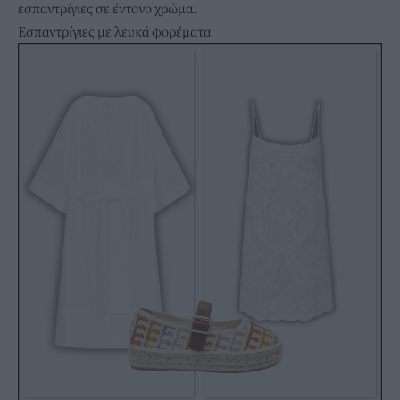
εσπαντρίγιες σε έντονο χρώμα.
Εσπαντρίγιες με λευκά φορέματα