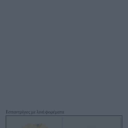
Εσπαντρίγιες με λινά φορέματα