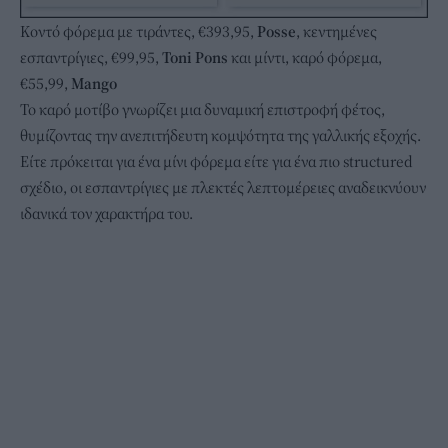
Κοντό φόρεμα με τιράντες, €393,95,
Posse
, κεντημένες
εσπαντρίγιες, €99,95,
Toni Pons
και μίντι, καρό φόρεμα,
€55,99,
Mango
Το καρό μοτίβο γνωρίζει μια δυναμική επιστροφή φέτος,
θυμίζοντας την ανεπιτήδευτη κομψότητα της γαλλικής εξοχής.
Είτε πρόκειται για ένα μίνι φόρεμα είτε για ένα πιο structured
σχέδιο, οι εσπαντρίγιες με πλεκτές λεπτομέρειες αναδεικνύουν
ιδανικά τον χαρακτήρα του.