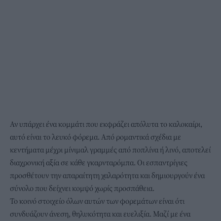
Αν υπάρχει ένα κομμάτι που εκφράζει απόλυτα το καλοκαίρι,
αυτό είναι το λευκό φόρεμα. Από ρομαντικά σχέδια με
κεντήματα μέχρι μίνιμαλ γραμμές από ποπλίνα ή λινό, αποτελεί
διαχρονική αξία σε κάθε γκαρνταρόμπα. Οι εσπαντρίγιες
προσθέτουν την απαραίτητη χαλαρότητα και δημιουργούν ένα
σύνολο που δείχνει κομψό χωρίς προσπάθεια.
Το κοινό στοιχείο όλων αυτών των φορεμάτων είναι ότι
συνδυάζουν άνεση, θηλυκότητα και ευελιξία. Μαζί με ένα