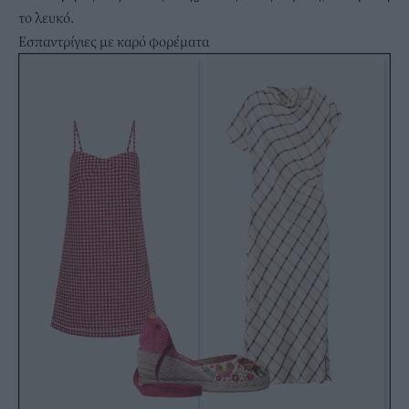
το λευκό.
Εσπαντρίγιες με καρό φορέματα