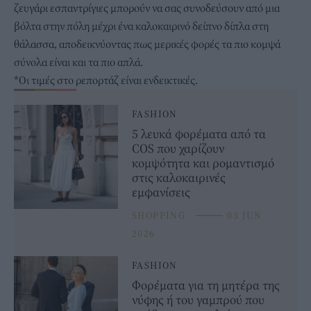
ζευγάρι εσπαντρίγιες μπορούν να σας συνοδεύσουν από μια
βόλτα στην πόλη μέχρι ένα καλοκαιρινό δείπνο δίπλα στη
θάλασσα, αποδεικνύοντας πως μερικές φορές τα πιο κομψά
σύνολα είναι και τα πιο απλά.
*Οι τιμές στο ρεπορτάζ είναι ενδεικτικές.
FASHION
5 λευκά φορέματα από τα
COS που χαρίζουν
κομψότητα και ρομαντισμό
στις καλοκαιρινές
εμφανίσεις
SHOPPING
⸻
03 JUN
2026
FASHION
Φορέματα για τη μητέρα της
νύφης ή του γαμπρού που