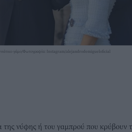
ωνιάτικο γάμο/Φωτογραφία: Instagram/alejandrodemigueloficial
 της νύφης ή του γαμπρού που κρύβουν τ