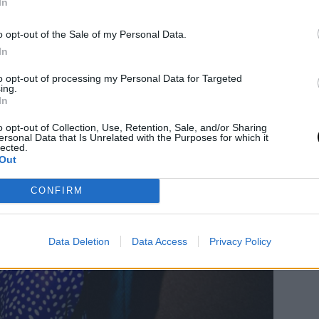
In
o opt-out of the Sale of my Personal Data.
In
to opt-out of processing my Personal Data for Targeted
ing.
In
o opt-out of Collection, Use, Retention, Sale, and/or Sharing
ersonal Data that Is Unrelated with the Purposes for which it
lected.
Out
CONFIRM
Data Deletion
Data Access
Privacy Policy