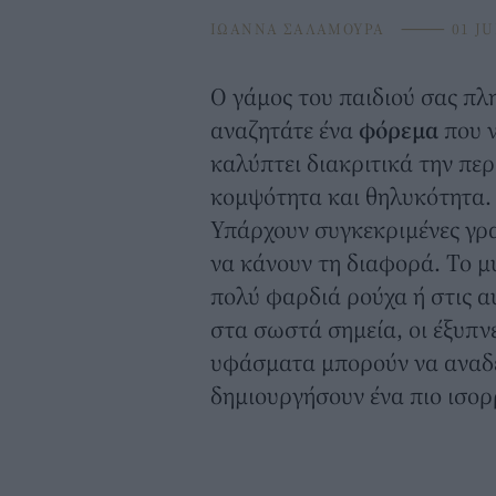
ΙΩΑΝΝΑ ΣΑΛΑΜΟΥΡΑ
⸻
01 JU
Ο γάμος του παιδιού σας πλη
αναζητάτε ένα
φόρεμα
που ν
καλύπτει διακριτικά την περι
κομψότητα και θηλυκότητα.
Υπάρχουν συγκεκριμένες γρ
να κάνουν τη διαφορά. Το μ
πολύ φαρδιά ρούχα ή στις α
στα σωστά σημεία, οι έξυπν
υφάσματα μπορούν να αναδεί
δημιουργήσουν ένα πιο ισο