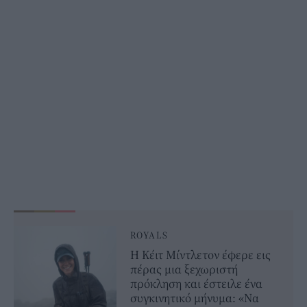
ROYALS
Η Κέιτ Μίντλετον έφερε εις
πέρας μια ξεχωριστή
πρόκληση και έστειλε ένα
συγκινητικό μήνυμα: «Να