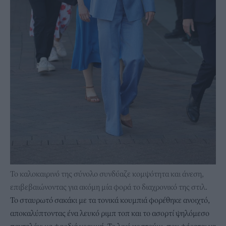
Το καλοκαιρινό της σύνολο συνδύαζε κομψότητα και άνεση,
επιβεβαιώνοντας για ακόμη μία φορά το διαχρονικό της στιλ.
Το σταυρωτό σακάκι με τα τονικά κουμπιά φορέθηκε ανοιχτό,
αποκαλύπτοντας ένα λευκό ριμπ τοπ και το ασορτί ψηλόμεσο