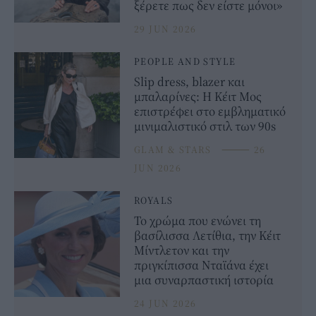
ξέρετε πως δεν είστε μόνοι»
29 JUN 2026
PEOPLE AND STYLE
Slip dress, blazer και
μπαλαρίνες: Η Κέιτ Μος
επιστρέφει στο εμβληματικό
μινιμαλιστικό στιλ των 90s
GLAM & STARS
⸻
26
JUN 2026
ROYALS
Το χρώμα που ενώνει τη
βασίλισσα Λετίθια, την Κέιτ
Μίντλετον και την
πριγκίπισσα Νταϊάνα έχει
μια συναρπαστική ιστορία
24 JUN 2026