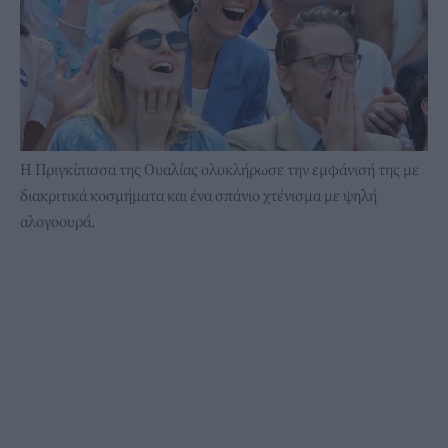
Η Πριγκίπισσα της Ουαλίας ολοκλήρωσε την εμφάνισή της με
διακριτικά κοσμήματα και ένα σπάνιο χτένισμα με ψηλή
αλογοουρά.