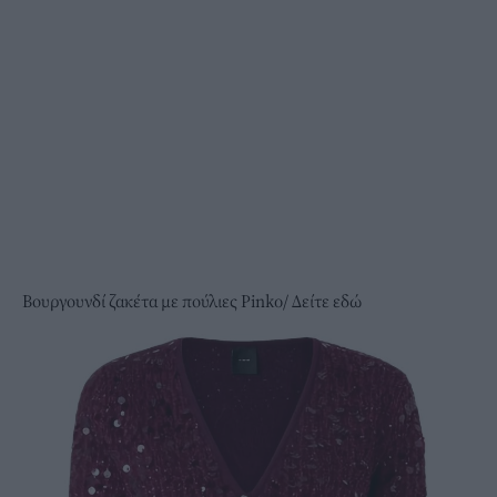
Βουργουνδί ζακέτα με πούλιες Pinko/
Δείτε εδώ