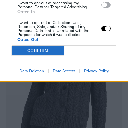
I want to opt-out of processing my
Personal Data for Targeted Advertising.
Opted In
I want to opt-out of Collection, Use,
Γκρι ζακέτα με χάντρες McQueen/
Δείτε εδώ
Retention, Sale, and/or Sharing of my
Personal Data that Is Unrelated with the
Purposes for which it was collected.
Opted Out
CONFIRM
Data Deletion
Data Access
Privacy Policy