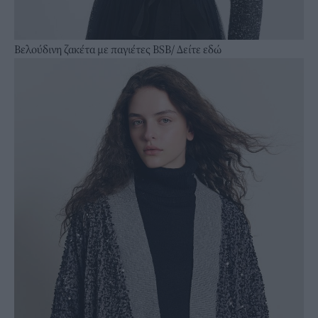
Βελούδινη ζακέτα με παγιέτες BSB/
Δείτε εδώ