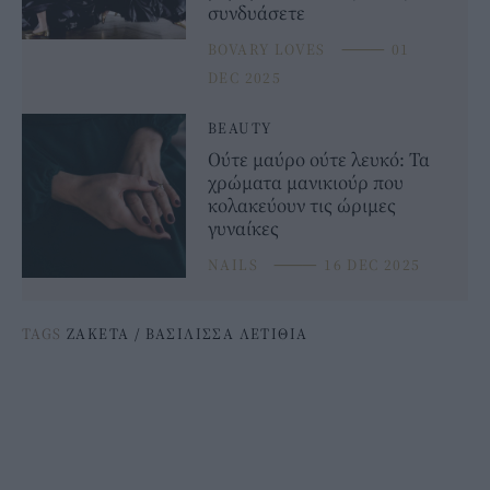
συνδυάσετε
BOVARY LOVES
⸻
01
DEC 2025
BEAUTY
Ούτε μαύρο ούτε λευκό: Τα
χρώματα μανικιούρ που
κολακεύουν τις ώριμες
γυναίκες
NAILS
⸻
16 DEC 2025
TAGS
ΖΑΚΕΤΑ
/
ΒΑΣΙΛΙΣΣΑ ΛΕΤΙΘΙΑ