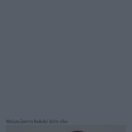
Μαύρη ζακέτα Ba&sh/
Δείτε εδώ