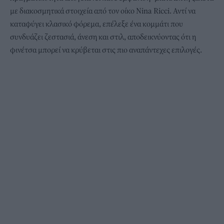
με διακοσμητικά στοιχεία από τον οίκο Nina Ricci. Αντί να
καταφύγει κλασικό φόρεμα, επέλεξε ένα κομμάτι που
συνδυάζει ζεστασιά, άνεση και στιλ, αποδεικνύοντας ότι η
φινέτσα μπορεί να κρύβεται στις πιο αναπάντεχες επιλογές.