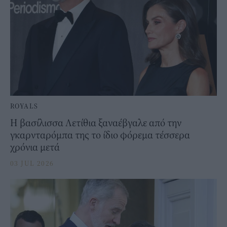
ROYALS
Η βασίλισσα Λετίθια ξαναέβγαλε από την
γκαρνταρόμπα της το ίδιο φόρεμα τέσσερα
χρόνια μετά
03 JUL 2026