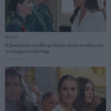
ROYALS
Η βασίλισσα Λετίθια με blazer dress αναδεικνύει
το σύγχρονο tailoring
23 MAY 2026