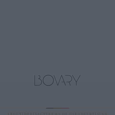
ABOUT
ID
PRIVACY
TERMS OF USE
ADVERTISING