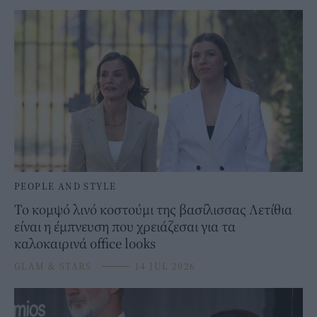
PEOPLE AND STYLE
Το κομψό λινό κοστούμι της βασίλισσας Λετίθια
είναι η έμπνευση που χρειάζεσαι για τα
καλοκαιρινά office looks
GLAM & STARS
⸻
14 JUL 2026