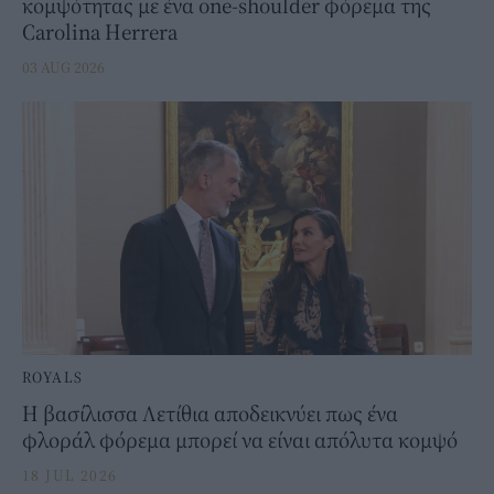
κομψότητας με ένα one-shoulder φόρεμα της
Carolina Herrera
03 AUG 2026
ROYALS
Η βασίλισσα Λετίθια αποδεικνύει πως ένα
φλοράλ φόρεμα μπορεί να είναι απόλυτα κομψό
18 JUL 2026