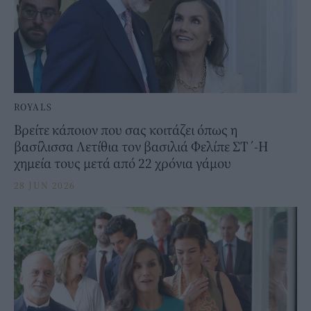
ROYALS
Βρείτε κάποιον που σας κοιτάζει όπως η
βασίλισσα Λετίθια τον βασιλιά Φελίπε ΣΤ΄-Η
χημεία τους μετά από 22 χρόνια γάμου
28 JUN 2026