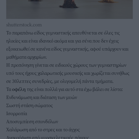
shutterstock.com
Το παραπάνω είδος γυμναστικής απευθύνεται σε όλες τις
ηλικίες και είναι ιδανικό ακόμα και για σένα που δεν έχεις
εξοικειωθεί σε κανένα είδος γυμναστικής, αφού υπάρχουν και
μαθήματα αρχαρίων.
Η προπόνηση γίνεται σε ειδικούς χώρους των γυμναστηρίων
υπό τους ήχους χαλαρωτικής μουσικής και χωρίζεται συνήθως
σε 30λεπτες συνεδρίες, με ολιγομελή πάντα τμήματα.
Τα
οφέλη
της είναι πολλά για αυτό στα έχω βάλει σε λίστα:
Ενδυνάμωση και διάταση των μυών
Σωστή στάση σώματος
Ισορροπία
Αποσυμπίεση σπονδύλων
Χαλάρωση από το στρες και το άγχος
Ανακούφιση από μυοσκελετικούς πόνους