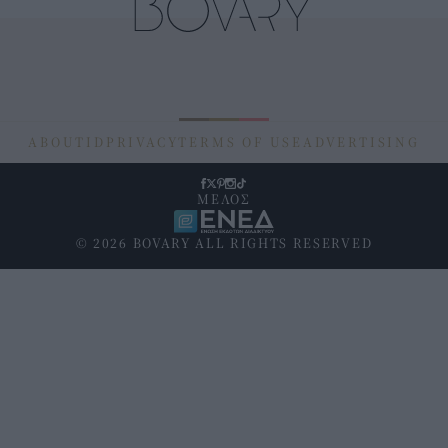
ABOUT
ID
PRIVACY
TERMS OF USE
ADVERTISING
ΜΕΛΟΣ
© 2026 BOVARY ALL RIGHTS RESERVED
Υποσέλιδο