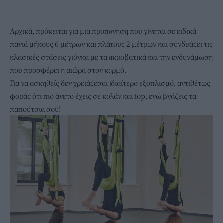
Αρχικά, πρόκειται για μια προπόνηση που γίνεται σε ειδικά
πανιά μήκους 6 μέτρων και πλάτους 2 μέτρων και συνδυάζει τις
κλασικές στάσεις γιόγκα με τα ακροβατικά και την ενδυνάμωση
που προσφέρει η αιώρα στον κορμό.
Για να ασκηθείς δεν χρειάζεσαι ιδιαίτερο εξοπλισμό, αντιθέτως
φοράς ότι πιο άνετο έχεις σε κολάν και top, ενώ βγάζεις τα
παπούτσια σου!