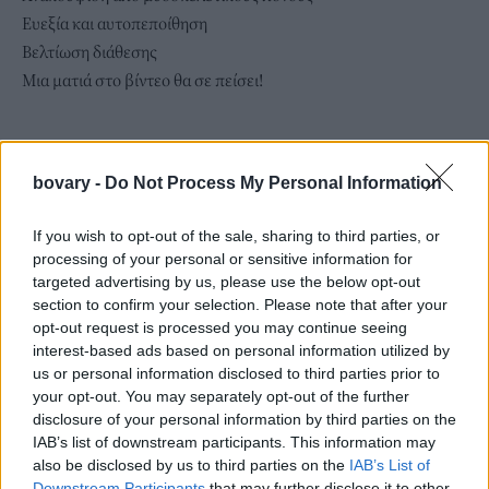
Ευεξία και αυτοπεποίθηση
Βελτίωση διάθεσης
Μια ματιά στο βίντεο θα σε πείσει!
bovary -
Do Not Process My Personal Information
If you wish to opt-out of the sale, sharing to third parties, or
processing of your personal or sensitive information for
targeted advertising by us, please use the below opt-out
section to confirm your selection. Please note that after your
opt-out request is processed you may continue seeing
interest-based ads based on personal information utilized by
us or personal information disclosed to third parties prior to
your opt-out. You may separately opt-out of the further
disclosure of your personal information by third parties on the
IAB’s list of downstream participants. This information may
also be disclosed by us to third parties on the
IAB’s List of
Downstream Participants
that may further disclose it to other