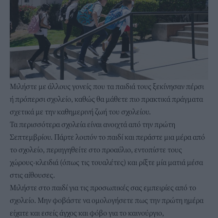
Μιλήστε με άλλους γονείς που τα παιδιά τους ξεκίνησαν πέρσι
ή πρόπερσι σχολείο, καθώς θα μάθετε πιο πρακτικά πράγματα
σχετικά με την καθημερινή ζωή του σχολείου.
Τα περισσότερα σχολεία είναι ανοιχτά από την πρώτη
Σεπτεμβρίου. Πάρτε λοιπόν το παιδί και περάστε μια μέρα από
το σχολείο, περιηγηθείτε στο προαύλιο, εντοπίστε τους
χώρους-κλειδιά (όπως τις τουαλέτες) και ρίξτε μία ματιά μέσα
στις αίθουσες.
Μιλήστε στο παιδί για τις προσωπικές σας εμπειρίες από το
σχολείο. Μην φοβάστε να ομολογήσετε πως την πρώτη ημέρα
είχατε και εσείς άγχος και φόβο για το καινούργιο,