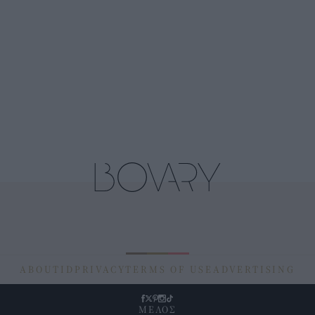
ABOUT
ID
PRIVACY
TERMS OF USE
ADVERTISING
ΜΕΛΟΣ