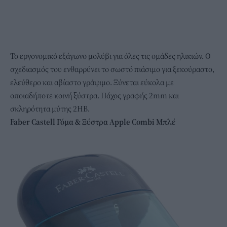
Το εργονομικό εξάγωνο μολύβι για όλες τις ομάδες ηλικιών. Ο
σχεδιασμός του ενθαρρύνει το σωστό πιάσιμο για ξεκούραστο,
ελεύθερο και αβίαστο γράψιμο. Ξύνεται εύκολα με
οποιαδήποτε κοινή ξύστρα. Πάχος γραφής 2mm και
σκληρότητα μύτης 2ΗΒ.
Faber Castell Γόμα & Ξύστρα Apple Combi Μπλέ