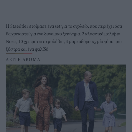
Η Staedtler ετοίμασε ένα set για το σχολείο, που περιέχει όσα
θα χρειαστεί για ένα δυναμικό ξεκίνημα. 2 κλασσικά μολύβια
Noris, 10 χρωματιστά μολύβια, 4 μαρκαδόρους, μία γόμα, μία
ξύστρα και ένα ψαλίδι!
ΔΕΙΤΕ ΑΚΟΜΑ