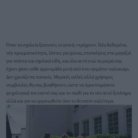
Όταν τα σχολεία ξεκινούν, οι γονείς «τρέχουν». Νέα δεδομένα,
νέα πραγματικότητα, λίστες για ψώνια, επισκέψεις στα μαγαζιά
για
τσάντα και σχολικά είδη
, και όλα αυτά ενώ τα μικρά σας
έχουν χάσει κάθε φρονιμάδα μετά από ένα «γεμάτο» καλοκαίρι.
Δεν χρειάζεται πανικός. Μερικές απλές αλλά χρήσιμες
συμβουλές θα σας βοηθήσουν, ώστε να προετοιμάσετε
ψυχολογικά τον εαυτό σας και το παιδί για το νέο αυτό ξεκίνημα
αλλά και για να οργανωθείτε όσο το δυνατόν καλύτερα.