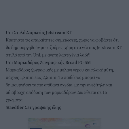
Uni Στυλό Διαρκείας Jetstream RT
Κρατήστε τις απαραίτητες σημειώσεις, χωρίς να φοβάστε ότι
θα δημιουργηθούν μουτζούρες, χάρη στο νέο σας Jetstream RT
στυλό από την Uni, με άνετη λαστιχένια λαβή!
Uni Μαρκαδόρος Ζωγραφικής Broad PC-5M
Μαρκαδόρος ζωγραφικής με μελάνι νερού και πλακέ μύτη,
πάχους 1,8mm έως 2,5mm. Το παιδί σας μπορεί να
δημιουργήσει τα πιο απίθανα σχέδια, με την ανεξίτηλη και
αδιάβροχη απόδοση των μαρκαδόρων. Διατίθεται σε 15
χρώματα.
Staedtler Σετ γραφικής ύλης