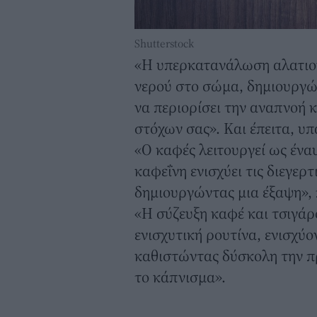
Shutterstock
«Η υπερκατανάλωση αλατιού
νερού στο σώμα, δημιουργώ
να περιορίσει την αναπνοή 
στόχων σας». Και έπειτα, υπ
«Ο καφές λειτουργεί ως έναυ
καφεΐνη ενισχύει τις διεγερτ
δημιουργώντας μια έξαψη», 
«Η σύζευξη καφέ και τσιγάρο
ενισχυτική ρουτίνα, ενισχύο
καθιστώντας δύσκολη την 
το κάπνισμα».