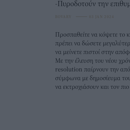
-Πυροδοτούν την επιθυμ
BOVARY
⸻
03 JAN 2024
Προσπαθείτε να κόψετε το
κ
πρέπει να δώσετε μεγαλύτερ
να μείνετε πιστοί στην από
Με την έλευση του νέου χρόν
resolution παίρνουν την απ
σύμφωνα με δημοσίευμα του
να εκτροχιάσουν και τον πι