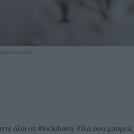
τογραφία: Unsplash
αστε όλοι σε #lockdown -Όλα όσα μπορείς