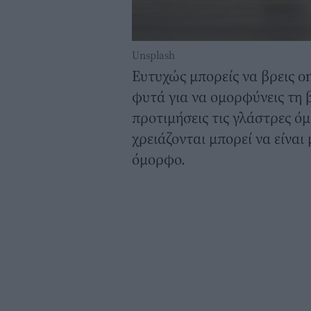
Unsplash
Ευτυχώς μπορείς να βρεις on
φυτά για να ομορφύνεις τη β
προτιμήσεις τις γλάστρες ό
χρειάζονται μπορεί να είναι 
όμορφο.