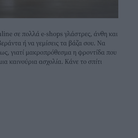
line σε πολλά e-shops γλάστρες, άνθη και
εράντα ή να γεμίσεις τα βάζα σου. Να
μως, γιατί μακροπρόθεσμα η φροντίδα που
μια καινούρια ασχολία. Κάνε το σπίτι