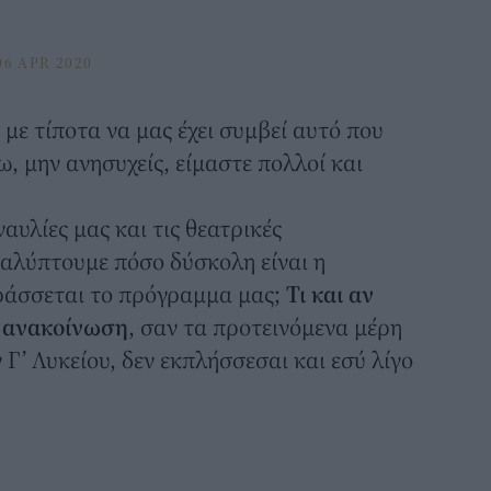
6 APR 2020
 με τίποτα να μας έχει συμβεί αυτό που
ω, μην ανησυχείς, είμαστε πολλοί και
ναυλίες μας και τις θεατρικές
καλύπτουμε πόσο δύσκολη είναι η
ράσσεται το πρόγραμμα μας;
Τι και αν
ν ανακοίνωση
, σαν τα προτεινόμενα μέρη
Γ’ Λυκείου, δεν εκπλήσσεσαι και εσύ λίγο