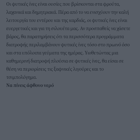
Οι φυτικές ίνες είναι ουσίες που βρίσκονται στα φρούτα,
λαχανικά και δημητριακά. Πέρα από το να ενισχύουν την καλή
λειτουργία του εντέρου και της καρδιάς, οι φυτικές ίνες είναι
ευεργετικές και για τη σιλουέτα μας. Αν προσπαθείς να χάσετε
βάρος, θα παρατηρήσεις ότι τα περισσότερα προγράμματα
διατροφής περιλαμβάνουν φυτικές ίνες τόσο στο πρωινό όσο
και στα υπόλοιπα γεύματα της ημέρας. Υιοθετώντας μια
καθημερινή διατροφή πλούσια σε φυτικές ίνες, θα είσαι σε
θέση να περιορίσεις τις ξαφνικές λιγούρες και το
τσιμπολόγημα.
Να πίνεις άφθονο νερό