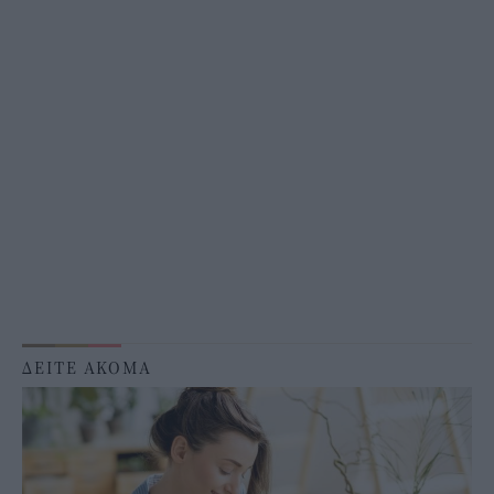
ΔΕΙΤΕ ΑΚΟΜΑ