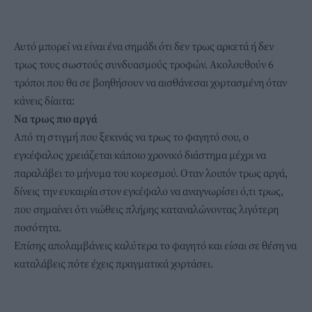
Αυτό μπορεί να είναι ένα σημάδι ότι δεν τρως αρκετά ή δεν
τρως τους σωστούς συνδυασμούς τροφών. Ακολουθούν 6
τρόποι που θα σε βοηθήσουν να αισθάνεσαι χορτασμένη όταν
κάνεις δίαιτα:
Nα τρως πιο αργά
Από τη στιγμή που ξεκινάς να τρως το φαγητό σου, ο
εγκέφαλος χρειάζεται κάποιο χρονικό διάστημα μέχρι να
παραλάβει το μήνυμα του κορεσμού. Οταν λοιπόν τρως αργά,
δίνεις την ευκαιρία στον εγκέφαλο να αναγνωρίσει ό,τι τρως,
που σημαίνει ότι νιώθεις πλήρης καταναλώνοντας λιγότερη
ποσότητα.
Επίσης απολαμβάνεις καλύτερα το φαγητό και είσαι σε θέση να
καταλάβεις πότε έχεις πραγματικά χορτάσει.