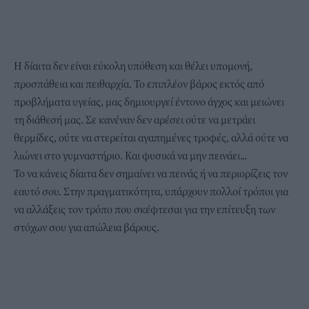
Η δίαιτα δεν είναι εύκολη υπόθεση
και θέλει υπομονή,
προσπάθεια και πειθαρχία. Το επιπλέον βάρος εκτός από
προβλήματα υγείας, μας δημιουργεί έντονο άγχος και μειώνει
τη διάθεσή μας. Σε κανέναν δεν αρέσει ούτε να μετράει
θερμίδες, ούτε να στερείται αγαπημένες τροφές, αλλά ούτε να
λιώνει στο γυμναστήριο. Και φυσικά να μην πεινάει...
Το να κάνεις δίαιτα δεν σημαίνει να πεινάς ή να περιορίζεις τον
εαυτό σου. Στην πραγματικότητα, υπάρχουν
πολλοί τρόποι για
να αλλάξεις τον τρόπο
που σκέφτεσαι για την επίτευξη των
στόχων σου για απώλεια βάρους.