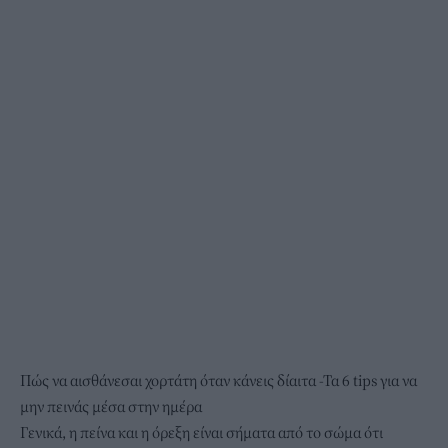
Πώς να αισθάνεσαι χορτάτη όταν κάνεις δίαιτα -Τα 6 tips για να
μην πεινάς μέσα στην ημέρα
Γενικά, η πείνα και η όρεξη είναι σήματα από το σώμα ότι