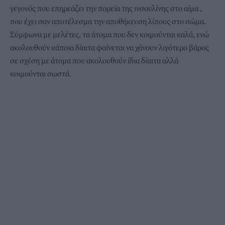
γεγονός που επηρεάζει την πορεία της ινσουλίνης στο αίμα ,
που έχει σαν αποτέλεσμα την αποθήκευση λίπους στο σώμα.
Σύμφωνα με μελέτες, τα άτομα που δεν κοιμούνται καλά, ενώ
ακολουθούν κάποια δίαιτα φαίνεται να χάνουν λιγότερο βάρος
σε σχέση με άτομα που ακολουθούν ίδια δίαιτα αλλά
κοιμούνται σωστά.