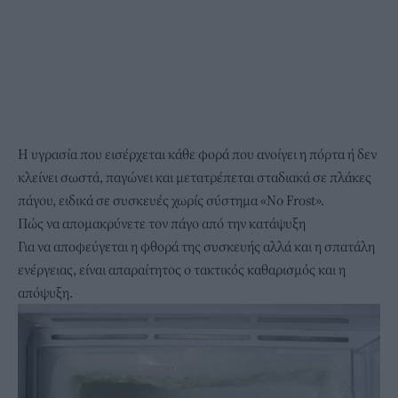
Η υγρασία που εισέρχεται κάθε φορά που ανοίγει η πόρτα ή δεν
κλείνει σωστά, παγώνει και μετατρέπεται σταδιακά σε
πλάκες
πάγου
, ειδικά σε συσκευές χωρίς σύστημα «No Frost».
Πώς να απομακρύνετε τον πάγο από την κατάψυξη
Για να αποφεύγεται η φθορά της συσκευής αλλά και η σπατάλη
ενέργειας, είναι απαραίτητος ο τακτικός καθαρισμός και η
απόψυξη.