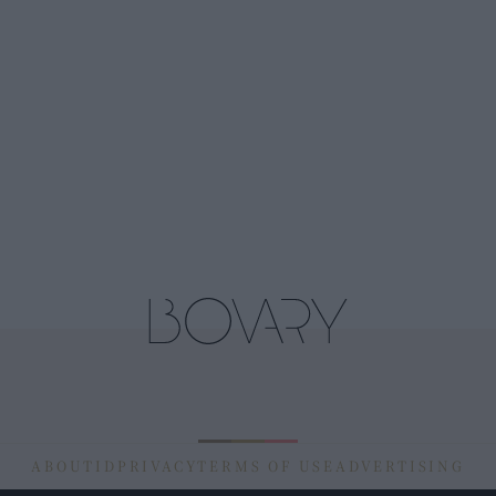
ABOUT
ID
PRIVACY
TERMS OF USE
ADVERTISING