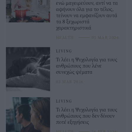
ενώ μαγειρεύουν, αντί να τα
αφήνουν όλα για το τέλος,
τείνουν να εμφανίζουν αυτά
τα 8 ξεχωριστά
χαρακτηριστικά
HEALTH
⸻
05 MAR 2026
LIVING
Τι λέει η Ψυχολογία για τους
ανθρώπους που λένε
συνεχώς ψέματα
03 MAR 2026
LIVING
Τι λέει η Ψυχολογία για τους
ανθρώπους που δεν δίνουν
ποτέ εξηγήσεις
HEALTH
⸻
26 FEB 2026