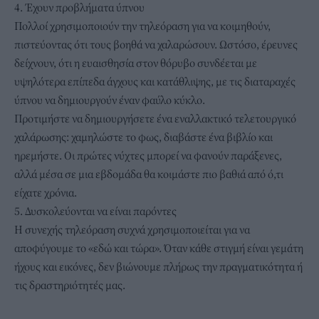
4. Έχουν προβλήματα ύπνου
Πολλοί χρησιμοποιούν την τηλεόραση για να κοιμηθούν,
πιστεύοντας ότι τους βοηθά να χαλαρώσουν. Ωστόσο, έρευνες
δείχνουν, ότι η ευαισθησία στον θόρυβο συνδέεται με
υψηλότερα επίπεδα άγχους και κατάθλιψης, με τις διαταραχές
ύπνου να δημιουργούν έναν φαύλο κύκλο.
Προτιμήστε να δημιουργήσετε ένα εναλλακτικό τελετουργικό
χαλάρωσης: χαμηλώστε το φως, διαβάστε ένα βιβλίο και
ηρεμήστε. Οι πρώτες νύχτες μπορεί να φανούν παράξενες,
αλλά μέσα σε μια εβδομάδα θα κοιμάστε πιο βαθιά από ό,τι
είχατε χρόνια.
5. Δυσκολεύονται να είναι παρόντες
Η συνεχής τηλεόραση συχνά χρησιμοποιείται για να
αποφύγουμε το «εδώ και τώρα». Όταν κάθε στιγμή είναι γεμάτη
ήχους και εικόνες, δεν βιώνουμε πλήρως την πραγματικότητα ή
τις δραστηριότητές μας.