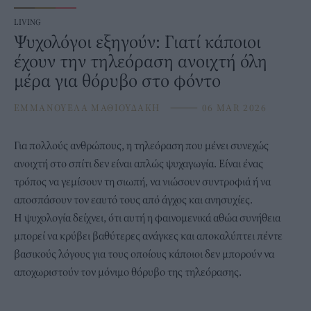
LIVING
Ψυχολόγοι εξηγούν: Γιατί κάποιοι
έχουν την τηλεόραση ανοιχτή όλη
μέρα για θόρυβο στο φόντο
ΕΜΜΑΝΟΥΕΛΑ ΜΑΘΙΟΥΔΑΚΗ
⸻
06 MAR 2026
Για πολλούς ανθρώπους, η
τηλεόραση
που μένει συνεχώς
ανοιχτή στο σπίτι δεν είναι απλώς ψυχαγωγία. Είναι ένας
τρόπος να γεμίσουν τη σιωπή, να νιώσουν συντροφιά ή να
αποσπάσουν τον εαυτό τους από άγχος και ανησυχίες.
Η
ψυχολογία
δείχνει, ότι αυτή η φαινομενικά αθώα συνήθεια
μπορεί να κρύβει βαθύτερες ανάγκες και αποκαλύπτει πέντε
βασικούς λόγους για τους οποίους κάποιοι δεν μπορούν να
αποχωριστούν τον μόνιμο θόρυβο της τηλεόρασης.