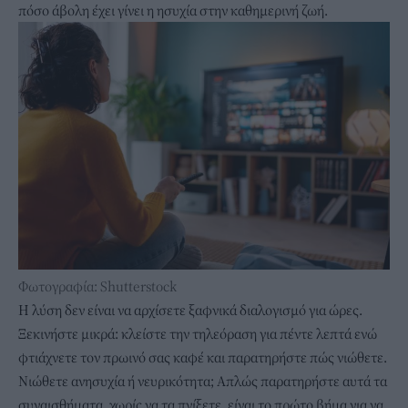
πόσο άβολη έχει γίνει η ησυχία στην καθημερινή ζωή.
Φωτογραφία: Shutterstock
Η λύση δεν είναι να αρχίσετε ξαφνικά διαλογισμό για ώρες.
Ξεκινήστε μικρά: κλείστε την τηλεόραση για πέντε λεπτά ενώ
φτιάχνετε τον πρωινό σας καφέ και παρατηρήστε πώς νιώθετε.
Νιώθετε ανησυχία ή νευρικότητα; Απλώς παρατηρήστε αυτά τα
συναισθήματα, χωρίς να τα πνίξετε, είναι το πρώτο βήμα για να