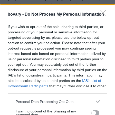
Η συνεχής ροή ήχων και εικόνων λειτουργεί ως απόσπαση από
αγχώδεις σκέψεις ή τη βαριά αίσθηση κατάθλιψης. Είναι σαν να
bovary -
Do Not Process My Personal Information
δημιουργείται ένας προσωρινός “φράκτης” ανάμεσα σε εμάς
και τα συναισθήματά μας.
If you wish to opt-out of the sale, sharing to third parties, or
processing of your personal or sensitive information for
targeted advertising by us, please use the below opt-out
section to confirm your selection. Please note that after your
opt-out request is processed you may continue seeing
interest-based ads based on personal information utilized by
us or personal information disclosed to third parties prior to
your opt-out. You may separately opt-out of the further
disclosure of your personal information by third parties on the
IAB’s list of downstream participants. This information may
also be disclosed by us to third parties on the
IAB’s List of
Downstream Participants
that may further disclose it to other
third parties.
Personal Data Processing Opt Outs
I want to opt-out of the Sharing of my
personal data.