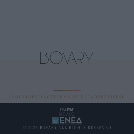
ABOUT
ID
PRIVACY
TERMS OF USE
ADVERTISING
ΜΕΛΟΣ
© 2026 BOVARY ALL RIGHTS RESERVED