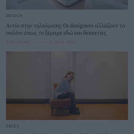
DESIGN
Αντίο στην τηλεόραση: Οι designers αλλάζουν το
σαλόνι όπως το ξέραμε εδώ και δεκαετίες
THE ITEMS
⸻
24 MAY 2026
FACES