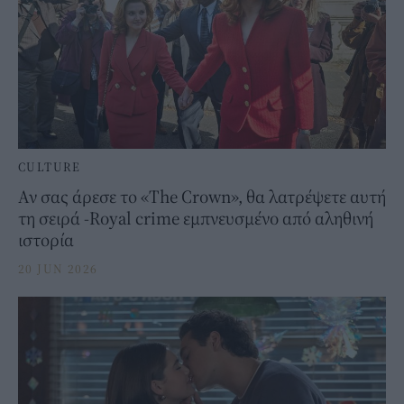
CULTURE
Αν σας άρεσε το «The Crown», θα λατρέψετε αυτή
τη σειρά -Royal crime εμπνευσμένo από αληθινή
ιστορία
20 JUN 2026