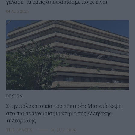
γέλασε -Κι εμείς αποφασίσαμε ποιες είναι
04 AUG 2026
DESIGN
Στην πολυκατοικία του «Ρετιρέ»: Μια επίσκεψη
στο πιο αναγνωρίσιμο κτίριο της ελληνικής
τηλεόρασης
THE SPACES
⸻
30 JUL 2026