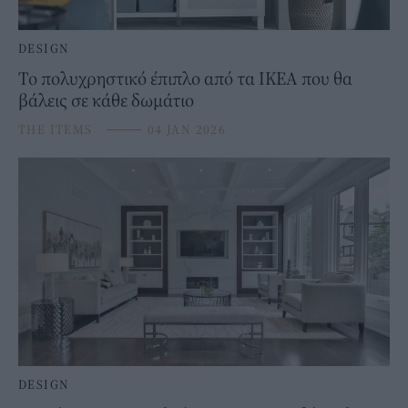
DESIGN
Το πολυχρηστικό έπιπλο από τα IKEA που θα
βάλεις σε κάθε δωμάτιο
THE ITEMS
⸻
04 JAN 2026
DESIGN