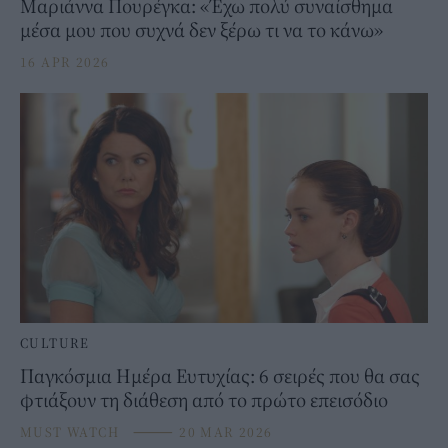
Μαριάννα Πουρέγκα: «Έχω πολύ συναίσθημα
μέσα μου που συχνά δεν ξέρω τι να το κάνω»
16 APR 2026
CULTURE
Παγκόσμια Ημέρα Ευτυχίας: 6 σειρές που θα σας
φτιάξουν τη διάθεση από το πρώτο επεισόδιο
MUST WATCH
⸻
20 MAR 2026