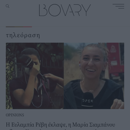
τηλεόραση
OPINIONS
Η Ευλαμπία Ρέβη έκλαψε, η Μαρία Σιαμπάνου