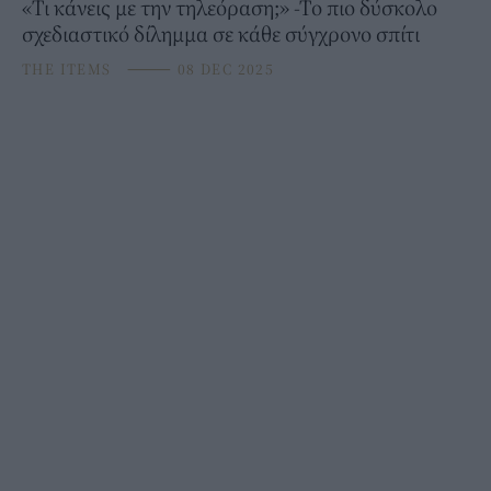
«Τι κάνεις με την τηλεόραση;» -Το πιο δύσκολο
σχεδιαστικό δίλημμα σε κάθε σύγχρονο σπίτι
THE ITEMS
⸻
08 DEC 2025