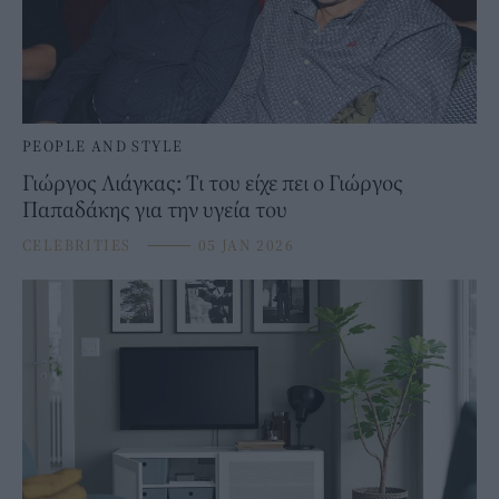
PEOPLE AND STYLE
Γιώργος Λιάγκας: Τι του είχε πει ο Γιώργος
Παπαδάκης για την υγεία του
CELEBRITIES
⸻
05 JAN 2026