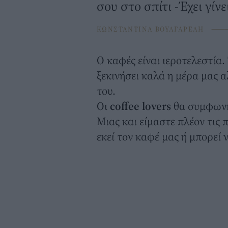
σου στο σπίτι -Έχει γίνει
ΚΩΝΣΤΑΝΤΙΝΑ ΒΟΥΛΓΑΡΕΛΗ
Ο
καφές
είναι ιεροτελεστία
ξεκινήσει καλά η μέρα μας 
του.
Οι
coffee lovers
θα συμφωνήσ
Μιας και είμαστε πλέον τις 
εκεί τον καφέ μας ή μπορεί 