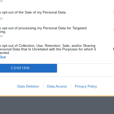
In
o opt-out of the Sale of my Personal Data.
In
to opt-out of processing my Personal Data for Targeted
ing.
In
o opt-out of Collection, Use, Retention, Sale, and/or Sharing
ersonal Data that Is Unrelated with the Purposes for which it
lected.
Out
CONFIRM
Data Deletion
Data Access
Privacy Policy