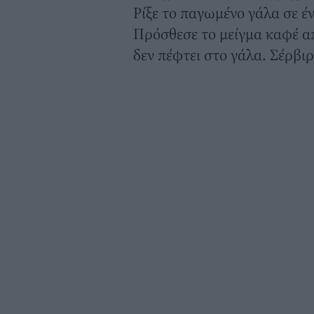
Ρίξε το παγωμένο γάλα σε έ
Πρόσθεσε το μείγμα καφέ απ
δεν πέφτει στο γάλα. Σέρβι