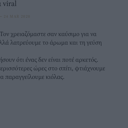
 viral
⸻
24 MAR 2020
. Τον χρειαζόμαστε σαν καύσιμο για να
αλλά λατρεύουμε το άρωμα και τη γεύση
ουν ότι ένας δεν είναι ποτέ αρκετός.
περισσότερες ώρες στο σπίτι, φτιάχνουμε
να παραγγείλουμε κιόλας.