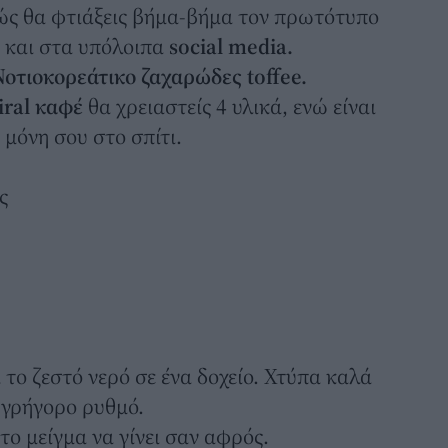
πώς θα φτιάξεις βήμα-βήμα τον πρωτότυπο
l
και στα υπόλοιπα
social media.
οτιοκορεάτικο ζαχαρώδες toffee.
iral καφέ
θα χρειαστείς 4 υλικά, ενώ είναι
 μόνη σου στο σπίτι.
ς
ι το ζεστό νερό σε ένα δοχείο. Χτύπα καλά
ε γρήγορο ρυθμό.
 το μείγμα να γίνει σαν αφρός.