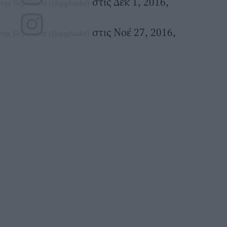
στις Δεκ 1, 2016,
ης Gigi Hadid (@gigihadid)
στις Νοέ 27, 2016,
ης Gigi Hadid (@gigihadid)