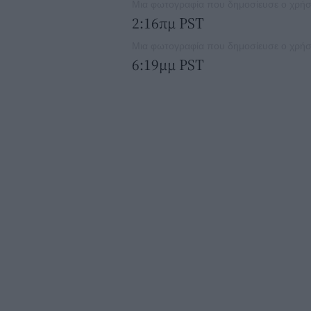
Μια φωτογραφία που δημοσίευσε ο χρήστ
2:16πμ PST
Μια φωτογραφία που δημοσίευσε ο χρήστ
6:19μμ PST