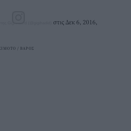
στις Δεκ 6, 2016,
ης Gigi Hadid (@gigihadid)
ΣΙΜΟΤΟ
/
ΒΑΡΟΣ