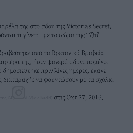
ρέλα της στο σόου της Victoria's Secret,
νται τι γίνεται με το σώμα της Τζίτζι
βραβεύτηκε από τα Βρετανικά Βραβεία
καριέρα της, ήταν φανερά αδυνατισμένο.
υ δημοσιεύτηκε πριν λίγες ημέρες, έκανε
ής διαταραχής να φουντώσουν με τα σχόλια
στις Οκτ 27, 2016,
ης Gigi Hadid (@gigihadid)