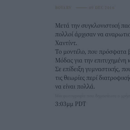
BOVARY
⸻
09 DEC 2016
Μετά την συγκλονιστική πασα
πολλοί άρχισαν να αναρωτιού
Χαντίντ.
Το μοντέλο, που πρόσφατα 
Μόδας για την επιτυχημένη 
Σε επίδειξη γυμναστικής, πο
τις θεωρίες περί διατροφικ
να είναι πολλά.
Μια φωτογραφία που δημοσίευσε ο χρήστ
3:03μμ PDT