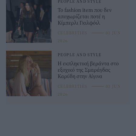
PEOPLE AND STYLE
Το fashion item που δεν
αποχωρίζεται ποτέ η
Κίμπερλι Γκιλφόιλ
CELEBRITIES
⸻
03 JUN
2026
PEOPLE AND STYLE
Η εκπληκτική βεράντα στο
εξοχικό της Σμαράγδας
Καρύδη στην Αίγινα
CELEBRITIES
⸻
03 JUN
2026