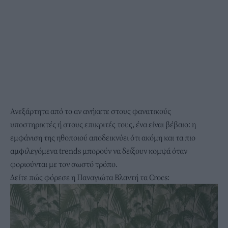
Ανεξάρτητα από το αν ανήκετε στους φανατικούς
υποστηρικτές ή στους επικριτές τους, ένα είναι βέβαιο: η
εμφάνιση της ηθοποιού αποδεικνύει ότι ακόμη και τα πιο
αμφιλεγόμενα trends μπορούν να δείξουν κομψά όταν
φοριούνται με τον σωστό τρόπο.
Δείτε πώς φόρεσε η Παναγιώτα Βλαντή τα Crocs: