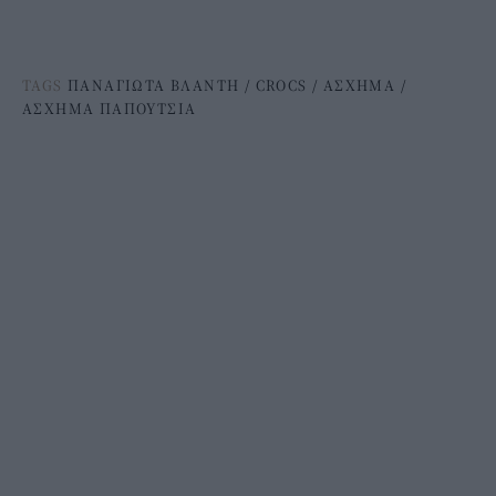
TAGS
ΠΑΝΑΓΙΩΤΑ ΒΛΑΝΤΗ
/
CROCS
/
ΑΣΧΗΜΑ
/
ΑΣΧΗΜΑ ΠΑΠΟΥΤΣΙΑ