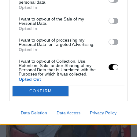
personal data.
Opted In
Παντελής Τουτουντζής, Παναγιώτα Βλαντή/
@panagiotavlanti_official
I want to opt-out of the Sale of my
Personal Data.
Opted In
I want to opt-out of processing my
Personal Data for Targeted Advertising.
Opted In
I want to opt-out of Collection, Use,
Retention, Sale, and/or Sharing of my
Personal Data that Is Unrelated with the
Purposes for which it was collected.
Opted Out
CONFIRM
Data Deletion
Data Access
Privacy Policy