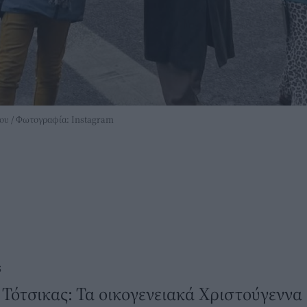
του / Φωτογραφία: Instagram
S
Τότσικας: Τα οικογενειακά Χριστούγεννα