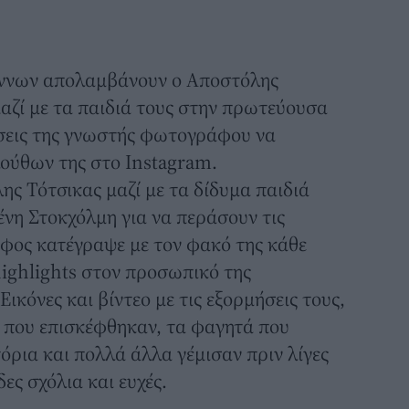
έννων απολαμβάνουν ο
Αποστόλης
αζί με τα παιδιά τους στην πρωτεύουσα
ήσεις της γνωστής φωτογράφου να
ούθων της στο Instagram.
ης Τότσικας μαζί με τα δίδυμα παιδιά
νη Στοκχόλμη για να περάσουν τις
φος κατέγραψε με τον φακό της κάθε
highlights στον προσωπικό της
 Εικόνες και βίντεο με τις εξορμήσεις τους,
α που επισκέφθηκαν, τα φαγητά που
όρια και πολλά άλλα γέμισαν πριν λίγες
ες σχόλια και ευχές.