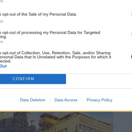
In
o opt-out of the Sale of my Personal Data.
In
to opt-out of processing my Personal Data for Targeted
ing.
In
o opt-out of Collection, Use, Retention, Sale, and/or Sharing
ersonal Data that Is Unrelated with the Purposes for which it
lected.
Out
CONFIRM
Data Deletion
Data Access
Privacy Policy