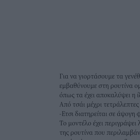
Για να γιορτάσουμε τα γενέθ
εμβαθύνουμε στη ρουτίνα ομ
όπως τα έχει αποκαλύψει η ί
Από τσάι μέχρι τετράλεπτε
-Ετσι διατηρείται σε άψογ
Το μοντέλο έχει περιγράψει
της ρουτίνα που περιλαμβάνε