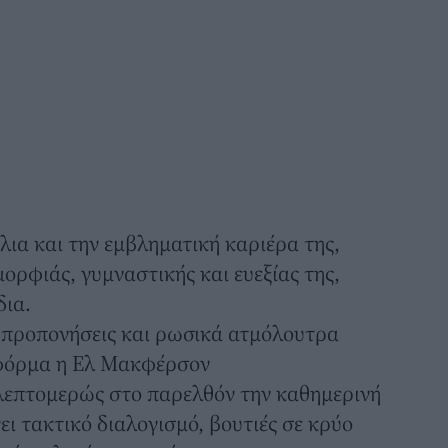
λια και την εμβληματική καριέρα της,
ορφιάς, γυμναστικής και ευεξίας της,
δια.
ς προπονήσεις και ρωσικά ατμόλουτρα
η φόρμα η Ελ Μακφέρσον
 λεπτομερώς στο παρελθόν την καθημερινή
ι τακτικό διαλογισμό, βουτιές σε κρύο