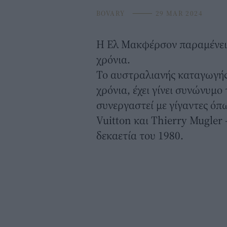
BOVARY
⸻
29 MAR 2024
Η
Ελ Μακφέρσον
παραμένει
χρόνια.
Το αυστραλιανής καταγωγής 
χρόνια, έχει γίνει συνώνυμο
συνεργαστεί με γίγαντες όπω
Vuitton και Thierry Mugler 
δεκαετία του 1980.