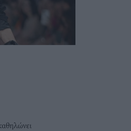
 καθηλώνει