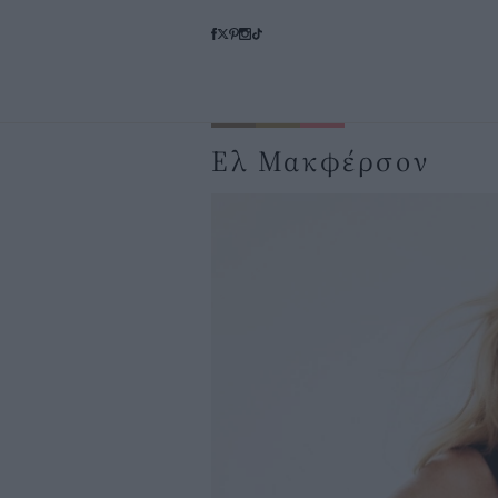
Ελ Μακφέρσον