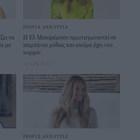
PEOPLE AND STYLE
ζει να
H Ελ Μακφέρσον πρωταγωνιστεί σε
α με
καμπάνια μόδας και ακόμα έχει «το
κορμί»
28 APR 2023
PEOPLE AND STYLE