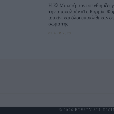
H Ελ Μακφέρσον υπενθυμίζει γ
την αποκαλούν «Το Κορμί» -Φό
μπικίνι και όλοι υποκλίθηκαν σ
σώμα της
03 APR 2023
© 2026 BOVARY ALL RIG