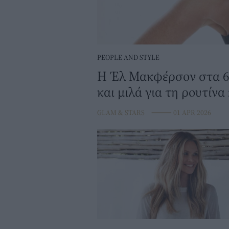
PEOPLE AND STYLE
Η Έλ Μακφέρσον στα 6
και μιλά για τη ρουτίνα
GLAM & STARS
⸻
01 APR 2026