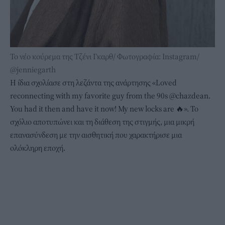
Το νέο κούρεμα της Τζένι Γκαρθ/ Φωτογραφία: Instagram/
@jenniegarth
Η ίδια σχολίασε στη λεζάντα της ανάρτησης «Loved
reconnecting with my favorite guy from the 90s @chazdean.
You had it then and have it now! My new locks are 🔥». Το
σχόλιο αποτυπώνει και τη διάθεση της στιγμής, μια μικρή
επανασύνδεση με την αισθητική που χαρακτήρισε μια
ολόκληρη εποχή.