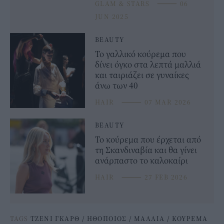
GLAM & STARS
⸻
06
JUN 2025
BEAUTY
Το γαλλικό κούρεμα που
δίνει όγκο στα λεπτά μαλλιά
και ταιριάζει σε γυναίκες
άνω των 40
HAIR
⸻
07 MAR 2026
BEAUTY
Το κούρεμα που έρχεται από
τη Σκανδιναβία και θα γίνει
ανάρπαστο το καλοκαίρι
HAIR
⸻
27 FEB 2026
TAGS
ΤΖΕΝΙ ΓΚΑΡΘ
/
ΗΘΟΠΟΙΟΣ
/
ΜΑΛΛΙΑ
/
ΚΟΥΡΕΜΑ