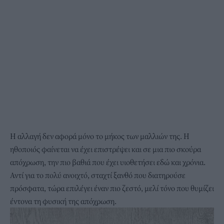
Η αλλαγή δεν αφορά μόνο το μήκος των μαλλιών της. Η
ηθοποιός φαίνεται να έχει επιστρέψει και σε μια πιο σκούρα
απόχρωση, την πιο βαθιά που έχει υιοθετήσει εδώ και χρόνια.
Αντί για το πολύ ανοιχτό, σταχτί ξανθό που διατηρούσε
πρόσφατα, τώρα επιλέγει έναν πιο ζεστό, μελί τόνο που θυμίζει
έντονα τη φυσική της απόχρωση.