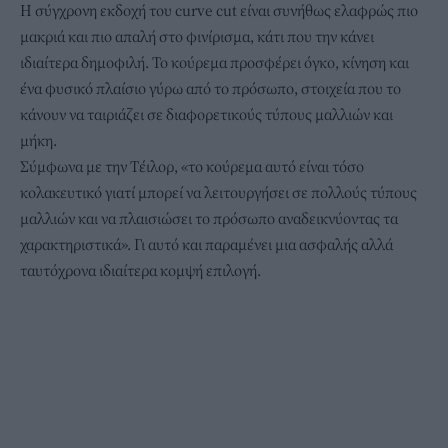
Η σύγχρονη εκδοχή του curve cut είναι συνήθως ελαφρώς πιο
μακριά και πιο απαλή στο φινίρισμα, κάτι που την κάνει
ιδιαίτερα δημοφιλή. Το κούρεμα προσφέρει όγκο, κίνηση και
ένα φυσικό πλαίσιο γύρω από το πρόσωπο, στοιχεία που το
κάνουν να ταιριάζει σε διαφορετικούς τύπους μαλλιών και
μήκη.
Σύμφωνα με την Τέιλορ, «το κούρεμα αυτό είναι τόσο
κολακευτικό γιατί μπορεί να λειτουργήσει σε πολλούς τύπους
μαλλιών και να πλαισιώσει το πρόσωπο αναδεικνύοντας τα
χαρακτηριστικά». Γι αυτό και παραμένει μια ασφαλής αλλά
ταυτόχρονα ιδιαίτερα κομψή επιλογή.