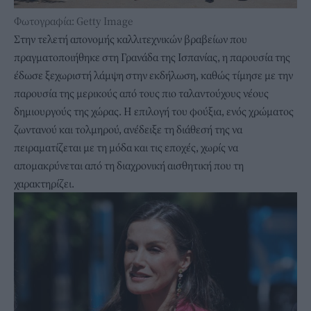
Φωτογραφία: Getty Image
Στην τελετή απονομής καλλιτεχνικών βραβείων που
πραγματοποιήθηκε στη Γρανάδα της Ισπανίας, η παρουσία της
έδωσε ξεχωριστή λάμψη στην εκδήλωση, καθώς τίμησε με την
παρουσία της μερικούς από τους πιο ταλαντούχους νέους
δημιουργούς της χώρας. Η επιλογή του φούξια, ενός χρώματος
ζωντανού και τολμηρού, ανέδειξε τη διάθεσή της να
πειραματίζεται με τη μόδα και τις εποχές, χωρίς να
απομακρύνεται από τη διαχρονική αισθητική που τη
χαρακτηρίζει.