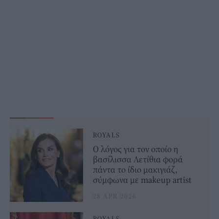
ROYALS
Ο λόγος για τον οποίο η
βασίλισσα Λετίθια φορά
πάντα το ίδιο μακιγιάζ,
σύμφωνα με makeup artist
28 APR 2026
ROYALS