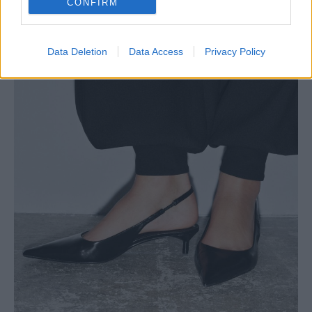
CONFIRM
Data Deletion
Data Access
Privacy Policy