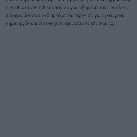
η Λετίθια συναντήθηκε και φωτογραφήθηκε με τους φιναλίστ,
επιβεβαιώνοντας το διαρκές ενδιαφέρον της για τη νέα γενιά
δημιουργών και την ενίσχυση της πολιτιστικής σκηνής.