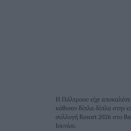
Η Πάλτροου είχε αποκαλέσει
κάθισαν δίπλα-δίπλα στην ε
συλλογή Resort 2026 στο Βα
Ιουνίου.