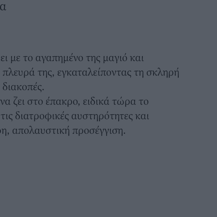
δα
ι με το αγαπημένο της μαγιό και
 πλευρά της, εγκαταλείποντας τη σκληρή
 διακοπές.
να ζει στο έπακρο
, ειδικά τώρα το
τις διατροφικές αυστηρότητες και
ρη, απολαυστική προσέγγιση.