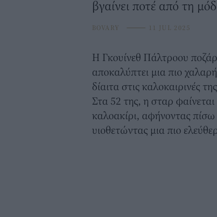
βγαίνει ποτέ από τη μό
BOVARY
⸻
11 JUL 2025
Η
Γκουίνεθ Πάλτροου
ποζάρε
αποκαλύπτει μια πιο χαλαρή
δίαιτα στις καλοκαιρινές της
Στα 52 της, η σταρ φαίνεται
καλοακίρι, αφήνοντας πίσω 
υιοθετώντας μια πιο ελεύθε