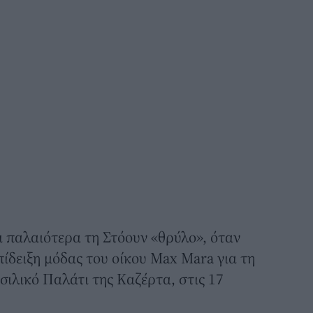
 παλαιότερα τη Στόουν «θρύλο», όταν
πίδειξη μόδας του οίκου Max Mara για τη
σιλικό Παλάτι της Καζέρτα, στις 17