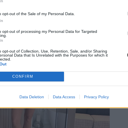
In
o opt-out of the Sale of my Personal Data.
In
to opt-out of processing my Personal Data for Targeted
ing.
In
o opt-out of Collection, Use, Retention, Sale, and/or Sharing
ersonal Data that Is Unrelated with the Purposes for which it
lected.
Out
CONFIRM
Data Deletion
Data Access
Privacy Policy