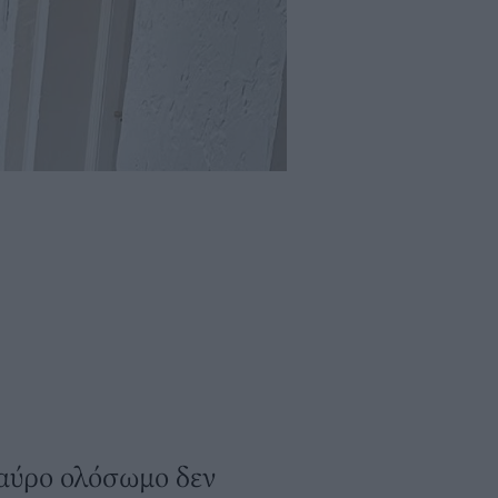
μαύρο ολόσωμο δεν