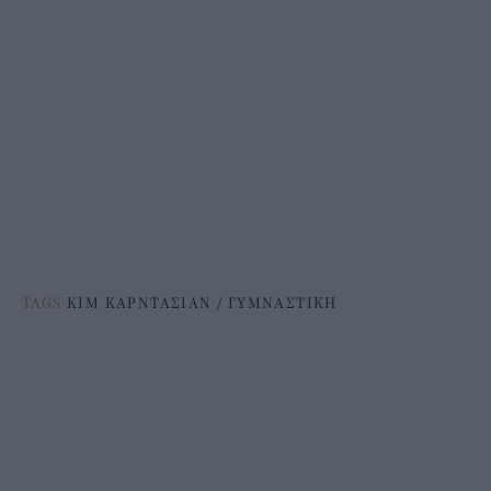
TAGS
ΚΙΜ ΚΑΡΝΤΑΣΙΑΝ
/
ΓΥΜΝΑΣΤΙΚΗ