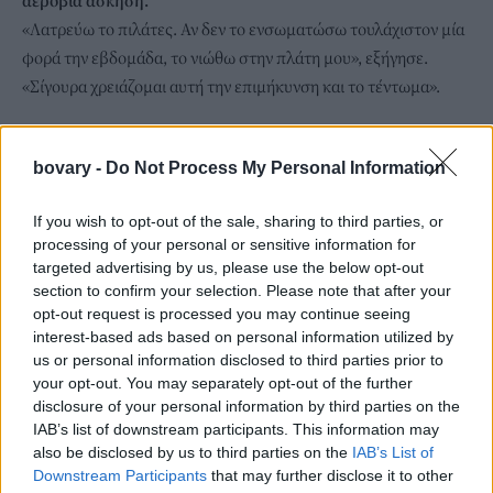
αερόβια άσκηση.
«Λατρεύω το πιλάτες. Αν δεν το ενσωματώσω τουλάχιστον μία
φορά την εβδομάδα, το νιώθω στην πλάτη μου», εξήγησε.
«Σίγουρα χρειάζομαι αυτή την επιμήκυνση και το τέντωμα».
bovary -
Do Not Process My Personal Information
If you wish to opt-out of the sale, sharing to third parties, or
processing of your personal or sensitive information for
targeted advertising by us, please use the below opt-out
section to confirm your selection. Please note that after your
opt-out request is processed you may continue seeing
interest-based ads based on personal information utilized by
us or personal information disclosed to third parties prior to
your opt-out. You may separately opt-out of the further
disclosure of your personal information by third parties on the
IAB’s list of downstream participants. This information may
also be disclosed by us to third parties on the
IAB’s List of
Downstream Participants
that may further disclose it to other