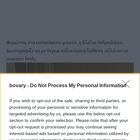
Φορώντας ένα κατακόκκινο μπικίνι, η Κλέλια Ανδριολάτου
φωτογραφίζεται με άκρως καλοκαιρινή διάθεση -αλλά και με
summer body.
bovary -
Do Not Process My Personal Information
If you wish to opt-out of the sale, sharing to third parties, or
processing of your personal or sensitive information for
targeted advertising by us, please use the below opt-out
section to confirm your selection. Please note that after your
opt-out request is processed you may continue seeing
interest-based ads based on personal information utilized by
us or personal information disclosed to third parties prior to