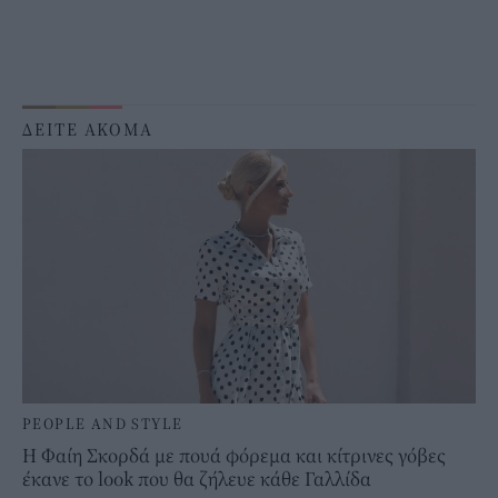
ΔΕΙΤΕ ΑΚΟΜΑ
PEOPLE AND STYLE
Η Φαίη Σκορδά με πουά φόρεμα και κίτρινες γόβες
έκανε το look που θα ζήλευε κάθε Γαλλίδα