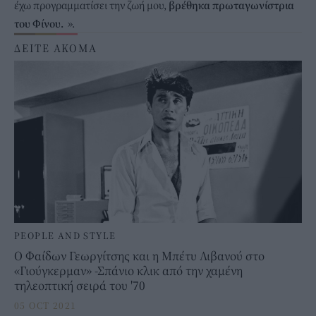
έχω προγραμματίσει την ζωή μου,
βρέθηκα πρωταγωνίστρια
του Φίνου.
».
ΔΕΙΤΕ ΑΚΟΜΑ
PEOPLE AND STYLE
Ο Φαίδων Γεωργίτσης και η Μπέτυ Λιβανού στο
«Γιούγκερμαν» -Σπάνιο κλικ από την χαμένη
τηλεοπτική σειρά του '70
05 OCT 2021