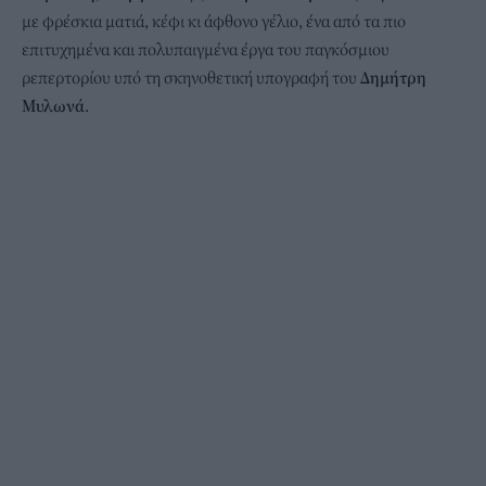
με φρέσκια ματιά, κέφι κι άφθονο γέλιο, ένα από τα πιο
επιτυχημένα και πολυπαιγμένα έργα του παγκόσμιου
ρεπερτορίου υπό τη σκηνοθετική υπογραφή του
Δημήτρη
Μυλωνά
.