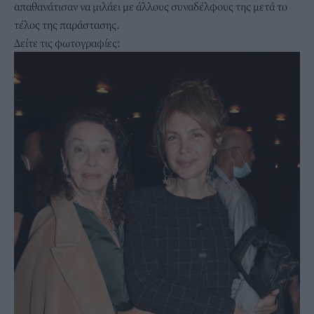
απαθανάτισαν να μιλάει με άλλους συναδέλφους της μετά το
τέλος της παράστασης.
Δείτε τις φωτογραφίες: