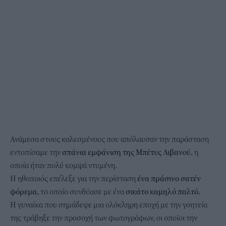
Ανάμεσα στους καλεσμένους που απόλαυσαν την παράσταση
εντοπίσαμε την
σπάνια εμφάνιση της Μπέτυς Λιβανού
, η
οποία ήταν πολύ κομψά ντυμένη.
Η ηθοποιός επέλεξε για την περίσταση
ένα πράσινο σατέν
φόρεμα,
το οποίο συνδύασε με ένα
σικάτο καμηλό παλτό.
Η γυναίκα που σημάδεψε μια ολόκληρη εποχή με την γοητεία
της τράβηξε την προσοχή των φωτογράφων, οι οποίοι την