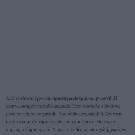
Από το τίποτα έγινα
και πρωταγωνίστρια και γνωστή.
Η
αναγνωρισιμότητα ήρθε ακαριαία. Ηταν δύσκολο ειδικά για
μένα που είμαι low profile. Eίχα πάθει αγοραφοβία. Δεν ήταν
αυτό το κομμάτι της επιτυχίας που μου άρεσε. Μου άρεσε
κυρίως το δημιουργικό. Χωρίς σπουδές, χωρίς σχολή, χωρίς να