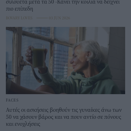
σιλουέτα μετά τα 50 -Κάνει την κοιλιά να δείχνει
πιο επίπεδη
BOVARY LOVES
⸻
03 JUN 2026
FACES
Αυτές οι ασκήσεις βοηθούν τις γυναίκες άνω των
50 να χάσουν βάρος και να πουν αντίο σε πόνους
και ενοχλήσεις