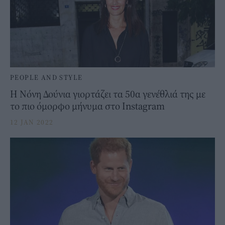
PEOPLE AND STYLE
H Nόνη Δούνια γιορτάζει τα 50α γενέθλιά της με
το πιο όμορφο μήνυμα στο Instagram
12 JAN 2022