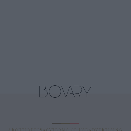
ABOUT
ID
PRIVACY
TERMS OF USE
ADVERTISING