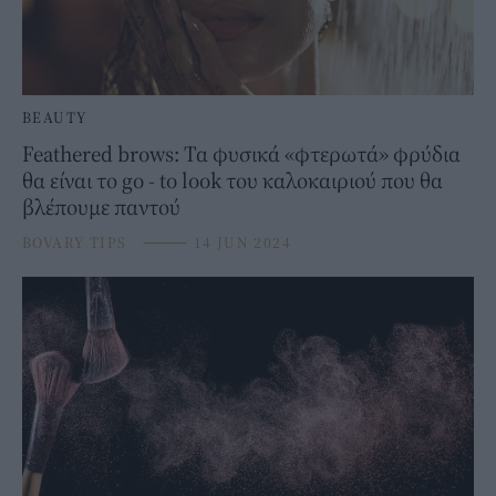
BEAUTY
Feathered brows: Τα φυσικά «φτερωτά» φρύδια
θα είναι το go - to look του καλοκαιριού που θα
βλέπουμε παντού
BOVARY TIPS
⸻
14 JUN 2024