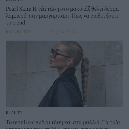
Pearl Skin: Η νέα τάση στο μακιγιάζ θέλει δέρμα
λαμπερό, σαν μαργαριτάρι -Πώς να υιοθετήσετε
το trend
BOVARY TIPS
⸻
05 JUN 2024
BEAUTY
Το tenniscore είναι τάση και στα μαλλιά -Τα τρία
χτενίσματα που επιβάλλεται να αντιγράψετε