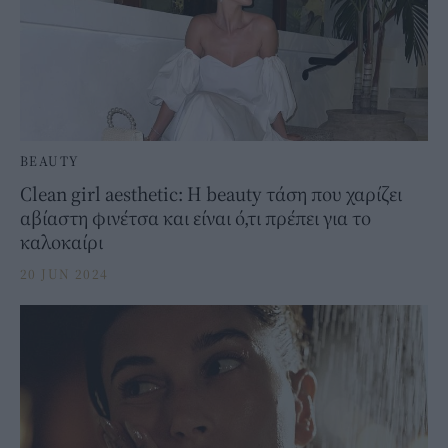
BEAUTY
Clean girl aesthetic: H beauty τάση που χαρίζει
αβίαστη φινέτσα και είναι ό,τι πρέπει για το
καλοκαίρι
20 JUN 2024