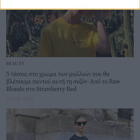
BEAUTY
5 τάσεις στο χρώμα των μαλλιών που θα
βλέπουμε παντού αυτή τη σεζόν -Από το Raw
Blonde στο Strawberry Red
22 JUL 2023