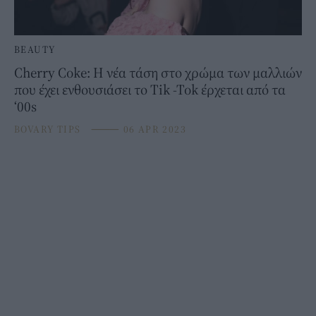
BEAUTY
Cherry Coke: H νέα τάση στο χρώμα των μαλλιών
που έχει ενθουσιάσει το Tik -Tok έρχεται από τα
‘00s
BOVARY TIPS
⸻
06 APR 2023