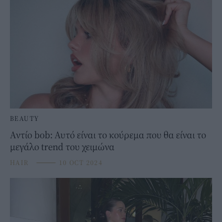
BEAUTY
Αντίο bob: Αυτό είναι το κούρεμα που θα είναι το
μεγάλο trend του χειμώνα
HAIR
⸻
10 OCT 2024